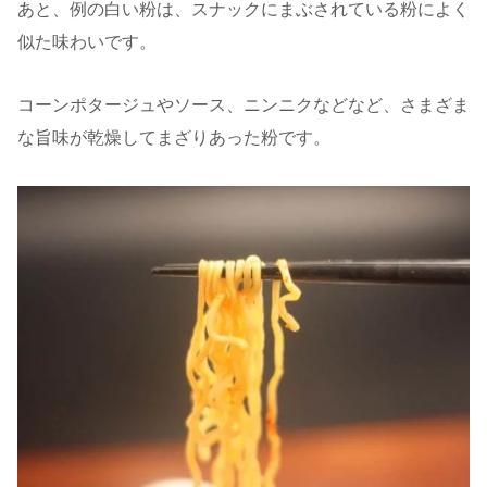
あと、例の白い粉は、スナックにまぶされている粉によく
似た味わいです。
コーンポタージュやソース、ニンニクなどなど、さまざま
な旨味が乾燥してまざりあった粉です。