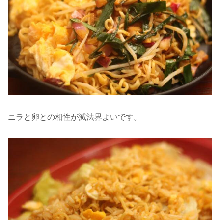
ニラと卵との相性が滅法界よいです。