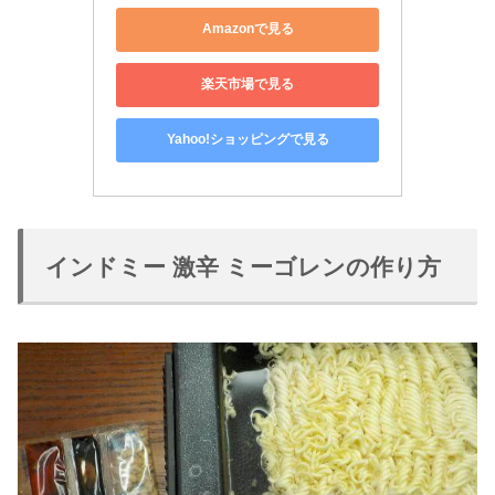
Amazonで見る
楽天市場で見る
Yahoo!ショッピングで見る
インドミー 激辛 ミーゴレンの作り方