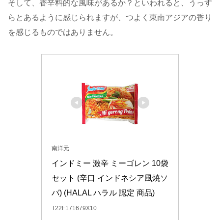
そして、香辛料的な風味があるか？といわれると、うっす
らとあるように感じられますが、つよく東南アジアの香り
を感じるものではありません。
南洋元
インドミー 激辛 ミーゴレン 10袋
セット (辛口 インドネシア風焼ソ
バ) (HALAL ハラル 認定 商品)
T22F171679X10