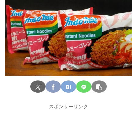
スポンサーリンク