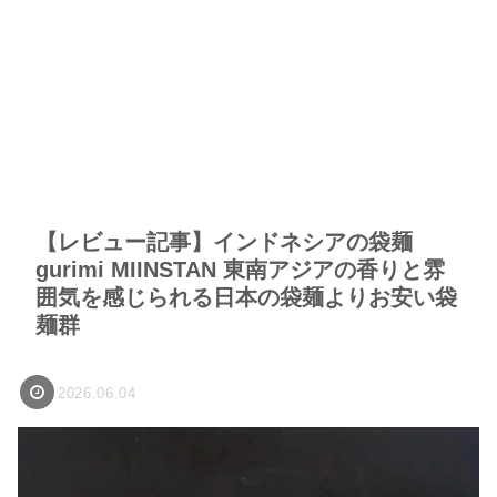
【レビュー記事】インドネシアの袋麺
gurimi MIINSTAN 東南アジアの香りと雰
囲気を感じられる日本の袋麺よりお安い袋
麺群
2026.06.04