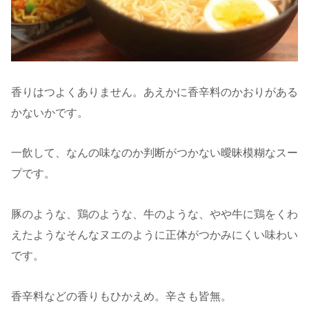
香りはつよくありません。あえかに香辛料のかおりがある
かないかです。
一飲して、なんの味なのか判断がつかない曖昧模糊なスー
プです。
豚のような、鶏のような、牛のような、やや牛に鶏をくわ
えたようなそんなヌエのように正体がつかみにくい味わい
です。
香辛料などの香りもひかえめ。辛さも皆無。