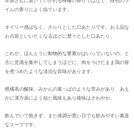
本屋さんに置いていかれる檸檬の香りではなく、緑色のラ
イムの香りによく似ています。
オイリー感はなく、さらりとした口あたりです。お上品な
お点前といいたくなるほどに楚々とした口あたり。
これが、ほんとうに動物的な要素がはいっていないの、と
舌に意識を集中してしまうほどに、肉をつけたまま鶏の骨
を煮つめたような淡泊な旨味があります。
柑橘系の酸味、みかんの葉っぱのような苦みがあり、あえ
かに漢方薬によく似た風味もあり後味はさわやか。
飲んでいて飽きず、また体調が悪い日でも飲みやすい素直
なスープです。