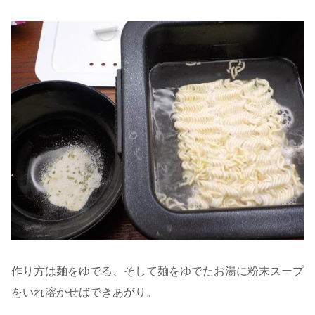
作り方は麺をゆでる、そして麺をゆでたお湯に粉末スープ
をいれ溶かせばできあがり。