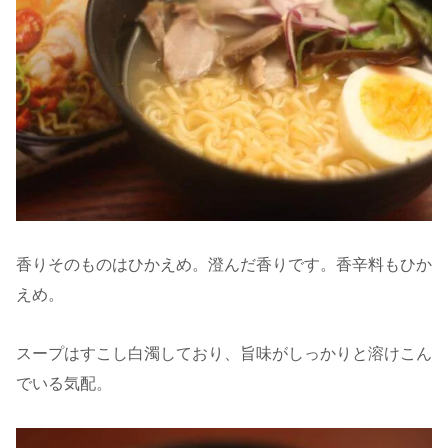
香りそのものはひかえめ。澄んだ香りです。香辛料もひか
えめ。
スープはすこし白濁しており、旨味がしっかりと溶けこん
でいる気配。