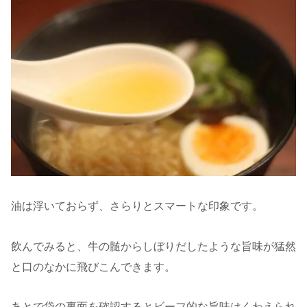
油は浮いておらず、さらりとスマートな印象です。
飲んでみると、牛の髄からしぼりだしたような旨味が猛然
と口のなかに飛びこんできます。
あとで袋の裏面を確認するとビーフ的な旨味はくわえられ