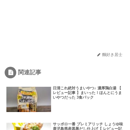
麵好き居士
関連記事
日清これ絶対うまいやつ♪ 濃厚鶏白湯 【
レビュー記事 】まいった！ほんとにうま
いやつだった 3食パック
サッポロ一番 プレミアリッチ しょうゆ味
鹿児島県産黒豚だし仕上げ【 レビュー記