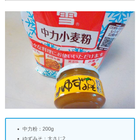
中力粉：200g
ゆずみそ：大さじ2