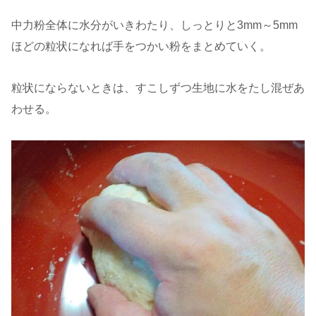
中力粉全体に水分がいきわたり、しっとりと3mm～5mm
ほどの粒状になれば手をつかい粉をまとめていく。
粒状にならないときは、すこしずつ生地に水をたし混ぜあ
わせる。