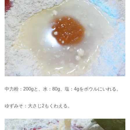
中力粉：200gと、水：80g、塩：4gをボウルにいれる。
ゆずみそ：大さじ2もくわえる。