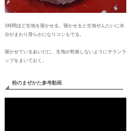
1時間ほど生地を寝かせる。寝かせると生地ぜんたいに水
分がまわり滑らかになりコシもでる。
寝かせているあいだに、生地が乾燥しないようにサランラ
ップをまいておく。
粉のまぜかた参考動画