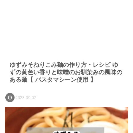
ゆずみそねりこみ麺の作り方・レシピ ゆ
ずの黄色い香りと味噌のお馴染みの風味の
ある麺【 パスタマシーン使用 】
2023.09.02