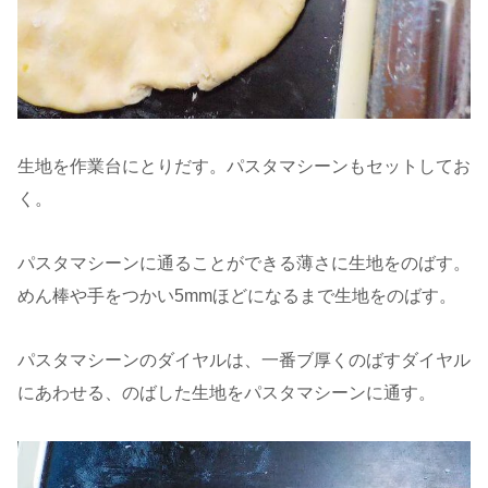
生地を作業台にとりだす。パスタマシーンもセットしてお
く。
パスタマシーンに通ることができる薄さに生地をのばす。
めん棒や手をつかい5mmほどになるまで生地をのばす。
パスタマシーンのダイヤルは、一番ブ厚くのばすダイヤル
にあわせる、のばした生地をパスタマシーンに通す。