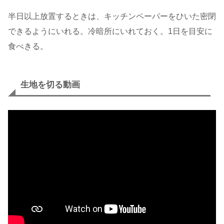
半日以上放置するときは、キッチンペーパーをひいた密閉
できるようにいれる。冷暗所にいれておく。1日を目安に
食べきる。
生地を切る動画