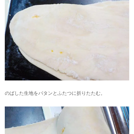
のばした生地をパタンとふたつに折りたたむ。