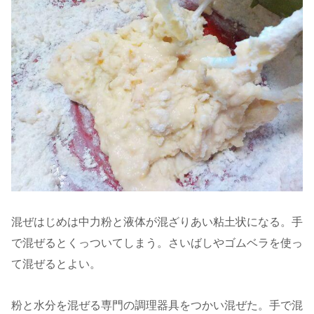
混ぜはじめは中力粉と液体が混ざりあい粘土状になる。手
で混ぜるとくっついてしまう。さいばしやゴムベラを使っ
て混ぜるとよい。
粉と水分を混ぜる専門の調理器具をつかい混ぜた。手で混