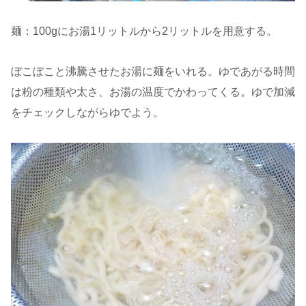
麺：100gにお湯1リットルから2リットルを用意する。
ぼこぼこと沸騰させたお湯に麺をいれる。ゆであがる時間
は粉の種類や太さ、お湯の温度でかわってくる。ゆで加減
をチェックしながらゆでよう。