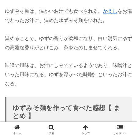
ゆずみそ麺は、温かいお汁でも食べられる。
かえし
をお湯
でわったお汁に、温めたゆずみそ麺をいれた。
温めることで、ゆずの香りが柔和になり、白い湯気にゆず
の高雅な香りがとけこみ、鼻をたのしませてくれる。
味噌の風味は、お汁にしみでているようであり、味噌汁と
いった風味になる。ゆずを浮かべた味噌汁といったお汁に
なる。
ゆずみそ麺を作って食べた感想【 ま
とめ 】
ホーム
検索
トップ
サイドバー