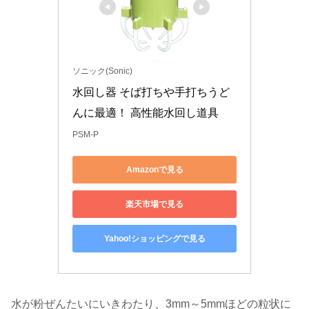
ソニック(Sonic)
水回し器 そば打ちや手打ちうど
んに最適！ 高性能水回し道具
PSM-P
Amazonで見る
楽天市場で見る
Yahoo!ショッピングで見る
水が粉ぜんたいにいきわたり、3mm～5mmほどの粒状に