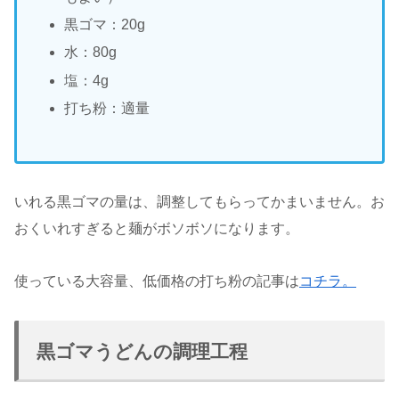
黒ゴマ：20g
水：80g
塩：4g
打ち粉：適量
いれる黒ゴマの量は、調整してもらってかまいません。お
おくいれすぎると麺がボソボソになります。
使っている大容量、低価格の打ち粉の記事は
コチラ。
黒ゴマうどんの調理工程