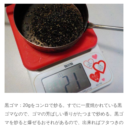
黒ゴマ：20gをコンロで炒る。すでに一度焼かれている黒
ゴマなので、ゴマの芳ばしい香りがたつまで炒める。黒ゴ
マを炒ると爆ぜるおそれがあるので、出来ればフタつきの