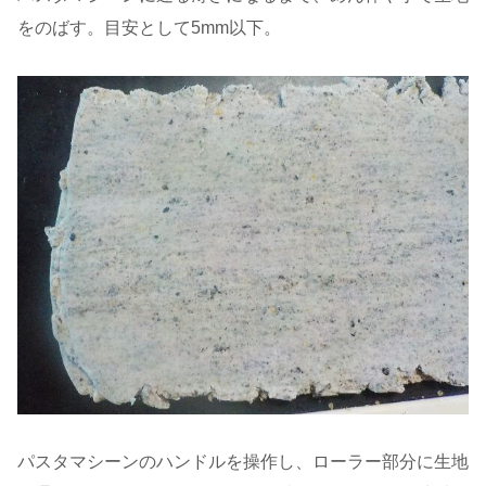
をのばす。目安として5mm以下。
パスタマシーンのハンドルを操作し、ローラー部分に生地