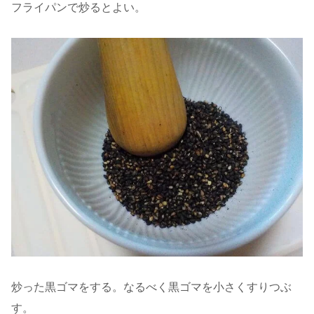
フライパンで炒るとよい。
炒った黒ゴマをする。なるべく黒ゴマを小さくすりつぶ
す。