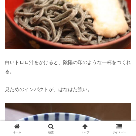
白いトロロ汁をかけると、陰陽の印のような一杯をつくれ
る。
見ためのインパクトが、はなはだ強い。
ホーム
検索
トップ
サイドバー