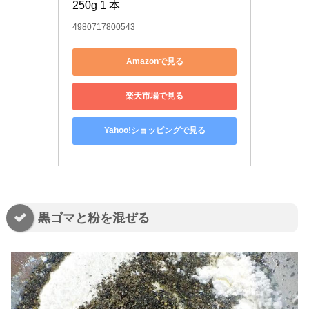
250g 1 本
4980717800543
Amazonで見る
楽天市場で見る
Yahoo!ショッピングで見る
黒ゴマと粉を混ぜる