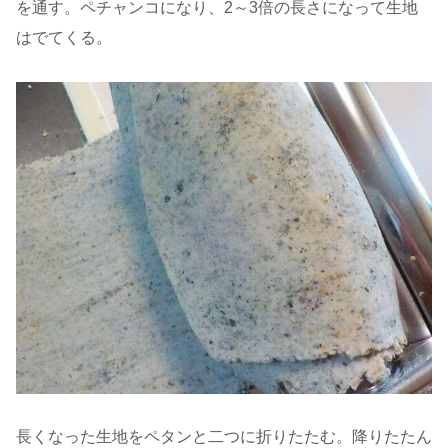
を通す。ペチャンコになり、2～3倍の長さになって生地
はでてくる。
長くなった生地をペタンと二つに折りたたむ。降りたたん