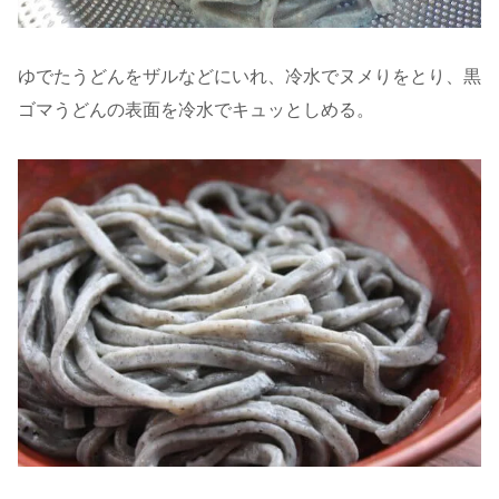
ゆでたうどんをザルなどにいれ、冷水でヌメりをとり、黒
ゴマうどんの表面を冷水でキュッとしめる。