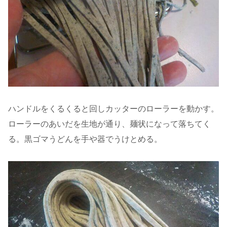
ハンドルをくるくると回しカッターのローラーを動かす。
ローラーのあいだを生地が通り、麺状になって落ちてく
る。黒ゴマうどんを手や器でうけとめる。