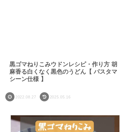
黒ゴマねりこみウドンレシピ・作り方 胡
麻香る白くなく黒色のうどん【 パスタマ
シーン仕様 】
2022.08.27
2025.05.16