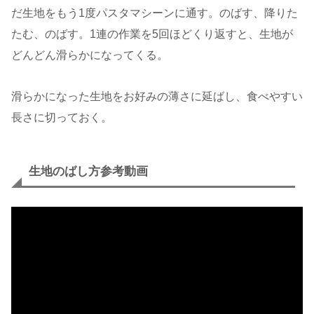
だ生地をもう1度パスタマシーンに通す。のばす、降りた
たむ、のばす。1連の作業を5回ほどくり返すと、生地が
どんどん滑らかになってくる。
滑らかになった生地をお好みの薄さに延ばし、食べやすい
長さに切っておく。
生地のばし方参考動画