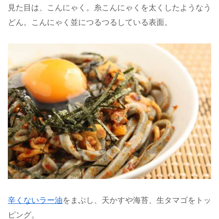
見た目は、こんにゃく。糸こんにゃくを太くしたようなう
どん。こんにゃく並につるつるしている表面。
辛くないラー油
をまぶし、天かすや海苔、生タマゴをトッ
ピング。