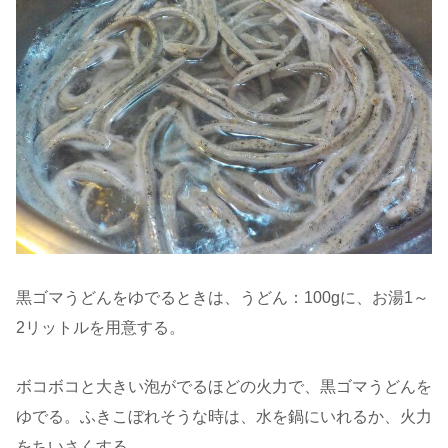
黒ゴマうどんをゆでるときは、うどん：100gに、お湯1～
2リットルを用意する。
ボコボコと大きい泡がでるほどの火力で、黒ゴマうどんを
ゆでる。ふきこぼれそうな時は、水を鍋にいれるか、火力
をちいさくする。