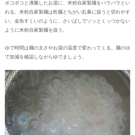
ボコボコと沸騰したお湯に、米粉自家製麺をパラパラとい
れる。米粉自家製麺は乾麺とちがい乱暴に扱うと切れやす
い。金魚すくいのように、さいばしでソッとくっつかない
ように米粉自家製麺を扱う。
ゆで時間は麺の太さやお湯の温度で変わってくる。麺のゆ
で加減を確認しながらゆでましょう。