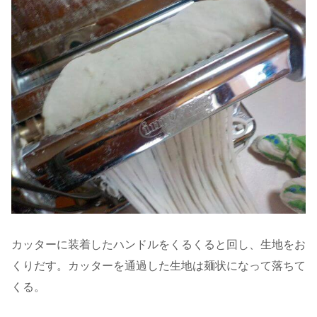
カッターに装着したハンドルをくるくると回し、生地をお
くりだす。カッターを通過した生地は麺状になって落ちて
くる。