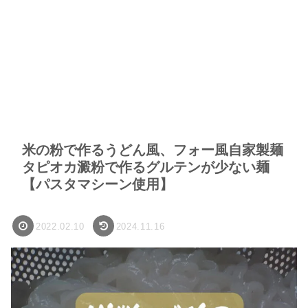
米の粉で作るうどん風、フォー風自家製麺
タピオカ澱粉で作るグルテンが少ない麺
【パスタマシーン使用】
2022.02.10
2024.11.16