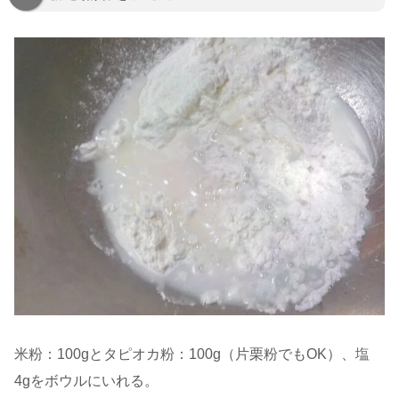
米粉：100gとタピオカ粉：100g（片栗粉でもOK）、塩
4gをボウルにいれる。