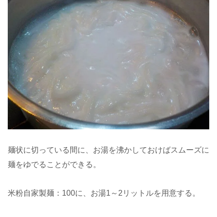
麺状に切っている間に、お湯を沸かしておけばスムーズに
麺をゆでることができる。
米粉自家製麺：100に、お湯1～2リットルを用意する。