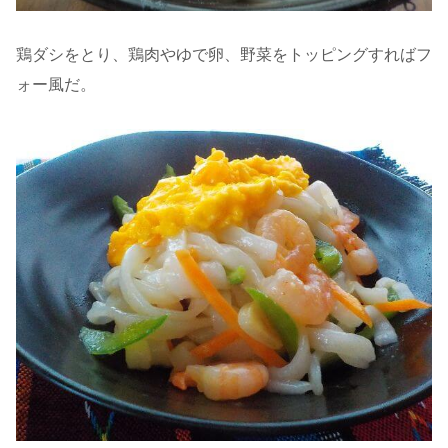
鶏ダシをとり、鶏肉やゆで卵、野菜をトッピングすればフ
ォー風だ。