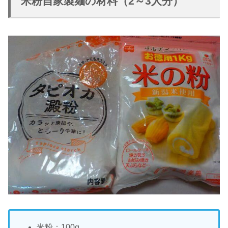
米粉自家製麺の材料（2～3人分）
米粉：100g