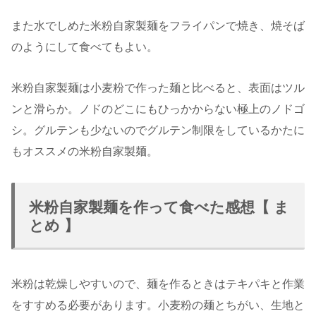
また水でしめた米粉自家製麺をフライパンで焼き、焼そば
のようにして食べてもよい。
米粉自家製麺は小麦粉で作った麺と比べると、表面はツル
ンと滑らか。ノドのどこにもひっかからない極上のノドゴ
シ。グルテンも少ないのでグルテン制限をしているかたに
もオススメの米粉自家製麺。
米粉自家製麺を作って食べた感想【 ま
とめ 】
米粉は乾燥しやすいので、麺を作るときはテキパキと作業
をすすめる必要があります。小麦粉の麺とちがい、生地と