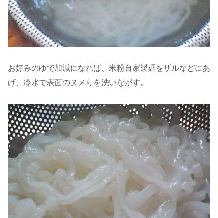
お好みのゆで加減になれば、米粉自家製麺をザルなどにあ
げ、冷水で表面のヌメりを洗いながす。