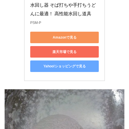
水回し器 そば打ちや手打ちうど
んに最適！ 高性能水回し道具
PSM-P
Amazonで見る
楽天市場で見る
Yahoo!ショッピングで見る