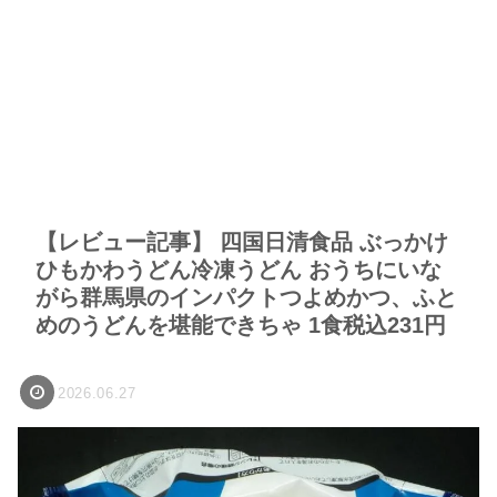
【レビュー記事】 四国日清食品 ぶっかけ
ひもかわうどん冷凍うどん おうちにいな
がら群馬県のインパクトつよめかつ、ふと
めのうどんを堪能できちゃ 1食税込231円
2026.06.27