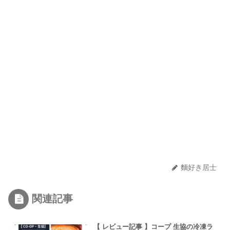
麵好き居士
関連記事
【 レビュー記事 】コープ 生協の冷凍ラ