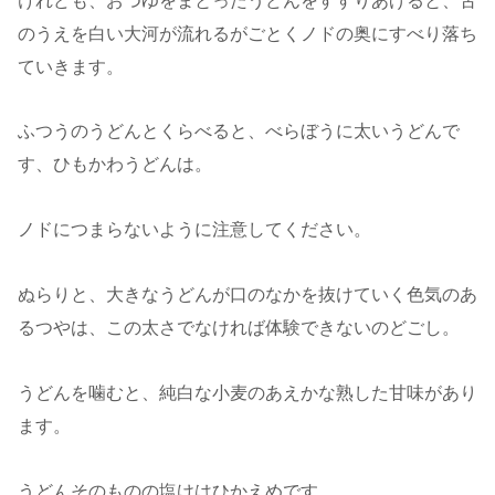
けれども、おつゆをまとったうどんをすすりあげると、舌
のうえを白い大河が流れるがごとくノドの奥にすべり落ち
ていきます。
ふつうのうどんとくらべると、べらぼうに太いうどんで
す、ひもかわうどんは。
ノドにつまらないように注意してください。
ぬらりと、大きなうどんが口のなかを抜けていく色気のあ
るつやは、この太さでなければ体験できないのどごし。
うどんを噛むと、純白な小麦のあえかな熟した甘味があり
ます。
うどんそのものの塩けはひかえめです。