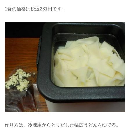
1食の価格は税込231円です。
作り方は、冷凍庫からとりだした幅広うどんをゆでる。