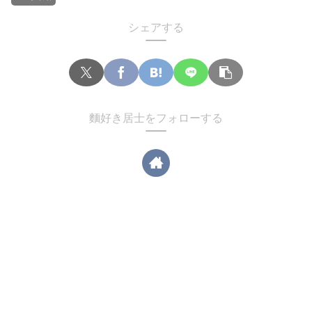
シェアする
麵好き居士をフォローする