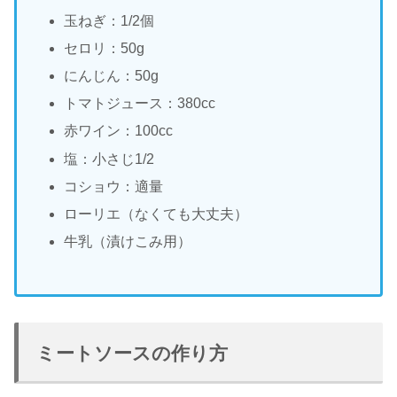
玉ねぎ：1/2個
セロリ：50g
にんじん：50g
トマトジュース：380cc
赤ワイン：100cc
塩：小さじ1/2
コショウ：適量
ローリエ（なくても大丈夫）
牛乳（漬けこみ用）
ミートソースの作り方