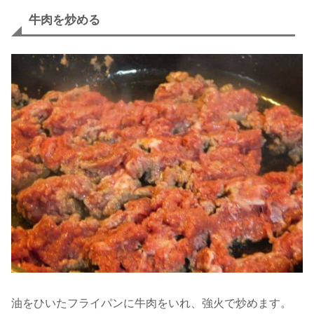
牛肉を炒める
油をひいたフライパンに牛肉をいれ、強火で炒めます。