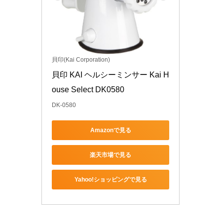
貝印(Kai Corporation)
貝印 KAI ヘルシーミンサー Kai H
ouse Select DK0580
DK-0580
Amazonで見る
楽天市場で見る
Yahoo!ショッピングで見る