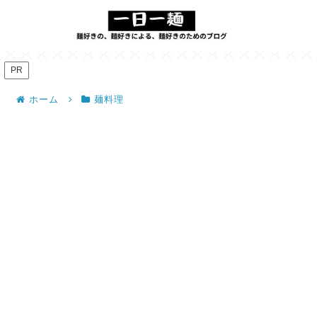
PR
ホーム
麺料理