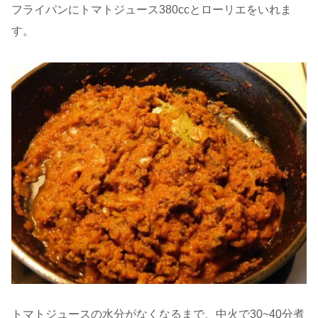
フライパンにトマトジュース380ccとローリエをいれま
す。
トマトジュースの水分がなくなるまで、中火で30~40分煮