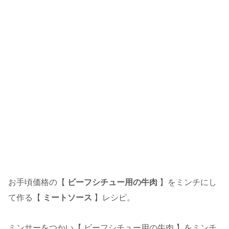
お手頃価格の【
ビーフシチュー用の牛肉
】をミンチにし
て作る【
ミートソース
】レシピ。
ミンサーをつかい【 ビーフシチュー用の牛肉 】をミンチ