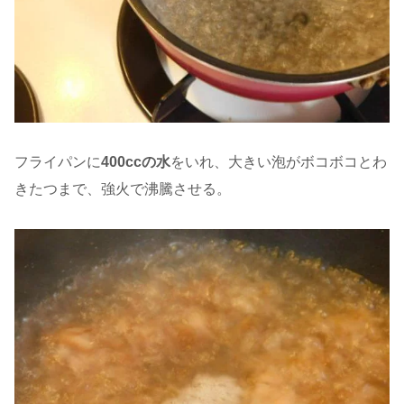
フライパンに
400ccの水
をいれ、大きい泡がボコボコとわ
きたつまで、強火で沸騰させる。