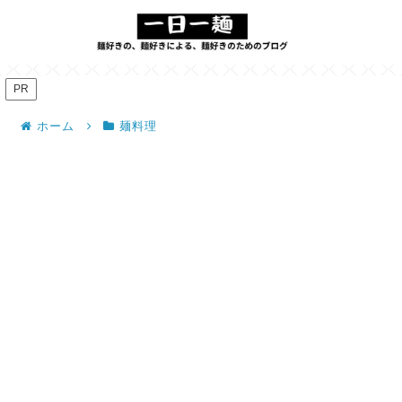
PR
ホーム
麺料理