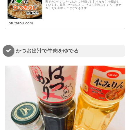
家でカンタンにかつおぶしを削れる【 オカカ 】を紹介し
ています。箱型でかつおぶし、うまく削れなくても【 オカ
カ 】なら削れることができます。
otutarou.com
かつお出汁で牛肉をゆでる