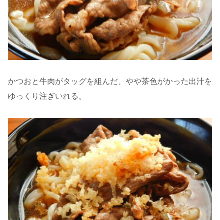
かつおと牛肉がタッグを組んだ、やや茶色がかった出汁を
ゆっくり注ぎいれる。