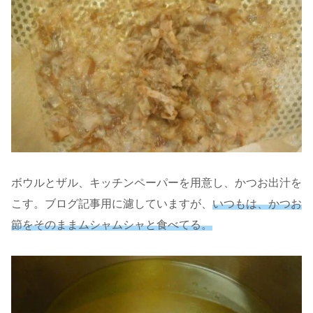
ボウルとザル、キッチンペーパーを用意し、かつお出汁を
こす。ブログ記事用に濾していますが、
いつもは、かつお
節をそのままムシャムシャと食べてる。