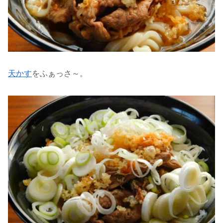
天かす
をふぁっさ～。