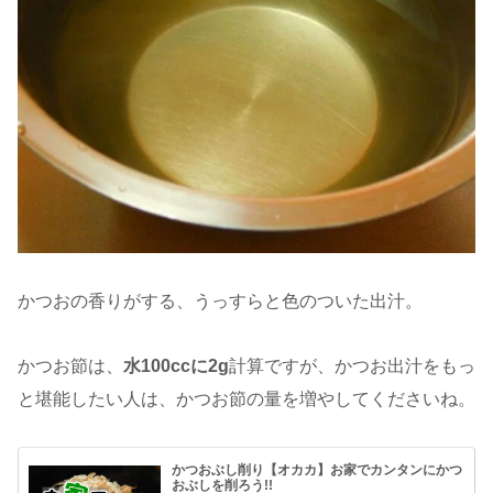
かつおの香りがする、うっすらと色のついた出汁。
かつお節は、
水100ccに2g
計算ですが、かつお出汁をもっ
と堪能したい人は、かつお節の量を増やしてくださいね。
かつおぶし削り【オカカ】お家でカンタンにかつ
おぶしを削ろう!!