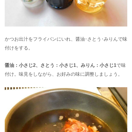
かつお出汁をフライパンにいれ、醤油･さとう･みりんで味
付けをする。
醤油：小さじ2、さとう：小さじ1、みりん：小さじ1
で味
付け。味見をしながら、お好みの味に調整しましょう。