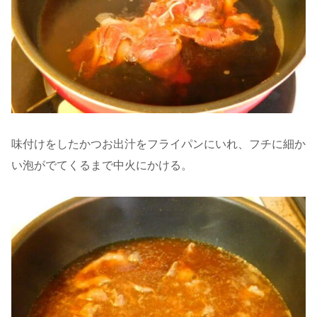
味付けをしたかつお出汁をフライパンにいれ、フチに細か
い泡がでてくるまで中火にかける。