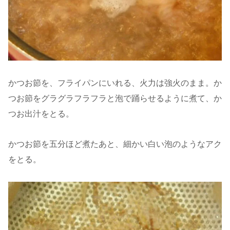
かつお節を、フライパンにいれる、火力は強火のまま。か
つお節をグラグラフラフラと泡で踊らせるように煮て、か
つお出汁をとる。
かつお節を五分ほど煮たあと、細かい白い泡のようなアク
をとる。