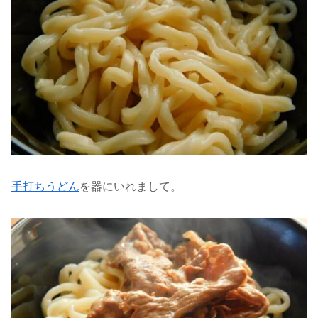
手打ちうどん
を器にいれまして。