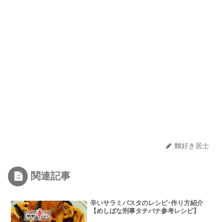
麵好き居士
関連記事
辛いサラミパスタのレシピ･作り方紹介
【めしばな刑事タチバナ参考レシピ】