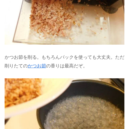
かつお節を削る。もちろんパックを使っても大丈夫。ただ
削りたての
かつお節
の香りは最高だぞ。