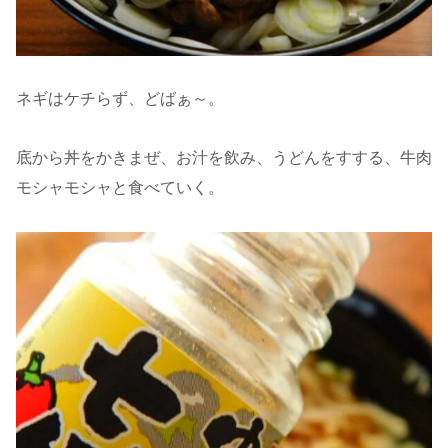
ネギはケチらず、どばぁ～。
底から丼をかきまぜ、お汁を飲み、うどんをすする、牛肉
モシャモシャと食べていく。