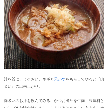
汁を器に、よそおい、ネギと
天かす
をちらしてやると『肉
吸い』の出来上がり。
肉吸いのお汁を飲んでみる、かつお出汁を牛肉、調味料と
シンプルな味付けなのに、しみじみとやさしいあまさにホ