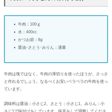
牛肉：100ｇ
水：400cc
かつお節：8g
醤油･さとう･みりん：適量
牛肉は塊ではなく、牛肉の薄切りを使ったほうが、さっさ
と作れるでしょう。なるべくお安いペラペラの牛肉を使っ
ています。
調味料は醤油：小さじ2、さとう：小さじ1、みりん：小
さじ1で味付けをしています。味見をして調整してくださ