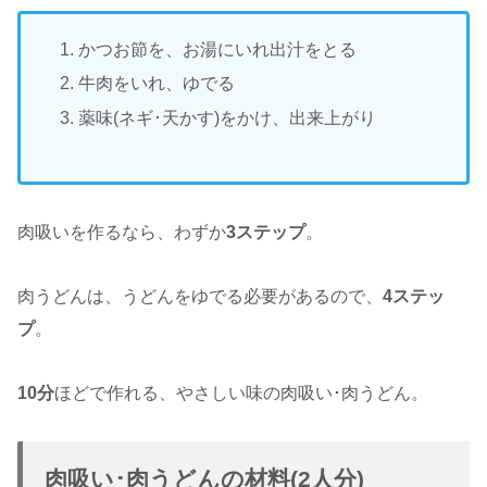
かつお節を、お湯にいれ出汁をとる
牛肉をいれ、ゆでる
薬味(ネギ･天かす)をかけ、出来上がり
肉吸いを作るなら、わずか
3ステップ
。
肉うどんは、うどんをゆでる必要があるので、
4ステッ
プ
。
10分
ほどで作れる、やさしい味の肉吸い･肉うどん。
肉吸い･肉うどんの材料(2人分)