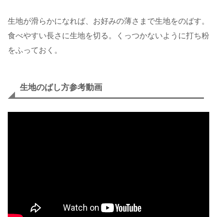
生地が滑らかになれば、お好みの薄さまで生地をのばす。
食べやすい長さに生地を切る。くっつかないように打ち粉
をふっておく。
生地のばし方参考動画