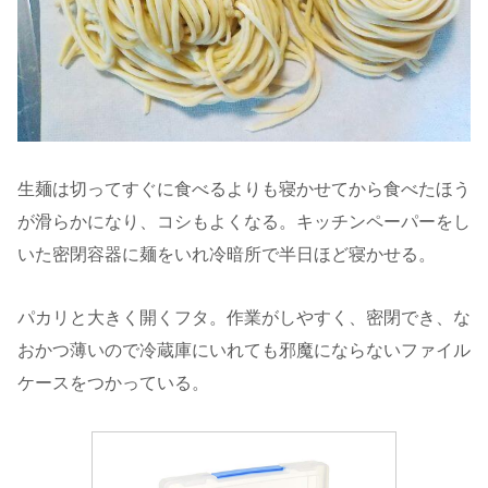
生麺は切ってすぐに食べるよりも寝かせてから食べたほう
が滑らかになり、コシもよくなる。キッチンペーパーをし
いた密閉容器に麺をいれ冷暗所で半日ほど寝かせる。
パカリと大きく開くフタ。作業がしやすく、密閉でき、な
おかつ薄いので冷蔵庫にいれても邪魔にならないファイル
ケースをつかっている。