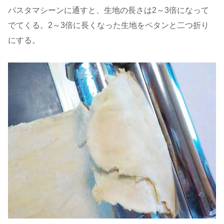
パスタマシーンに通すと、生地の長さは2～3倍になって
でてくる。2～3倍に長くなった生地をペタンと二つ折り
にする。