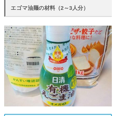
エゴマ油麺の材料（2～3人分）