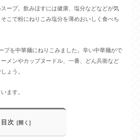
いスープ。飲みほすには健康、塩分などなどが気
。そこで粉にねりこみ塩分を薄めおいしく食べち
ープを中華麺にねりこみました。辛い中華麺がで
ラーメンやカップヌードル、一番、どん兵衛など
でしょう。
ています。
目次