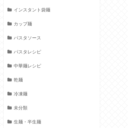
インスタント袋麺
カップ麺
パスタソース
パスタレシピ
中華麺レシピ
乾麺
冷凍麺
未分類
生麺・半生麺