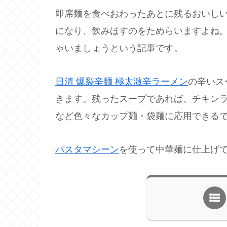
即席麺を食べおわったあとに残るおいし
になり、飲みほすのをためらいますよね
ゃいましょうという記事です。
日清 爆裂辛麺 極太激辛ラーメン
の辛いス
きます。残ったスープであれば、チキン
など色々なカップ麺・袋麺に応用できる
パスタマシーン
を使って中華麺に仕上げ