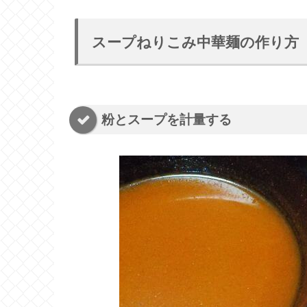
スープねりこみ中華麺の作り方【
粉とスープを計量する