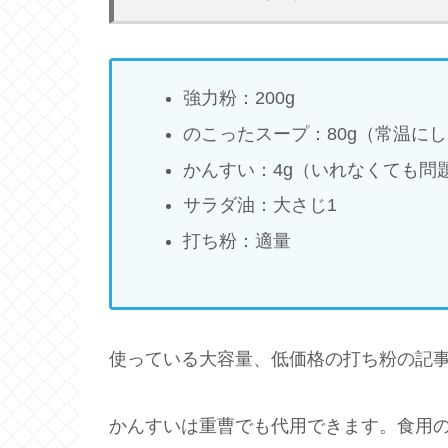
強力粉：200g
のこったスープ：80g（常温に
かんすい：4g（いれなくても問
サラダ油：大さじ1
打ち粉：適量
使っている大容量、低価格の打ち粉の記
かんすいは重曹でも代用できます。食用