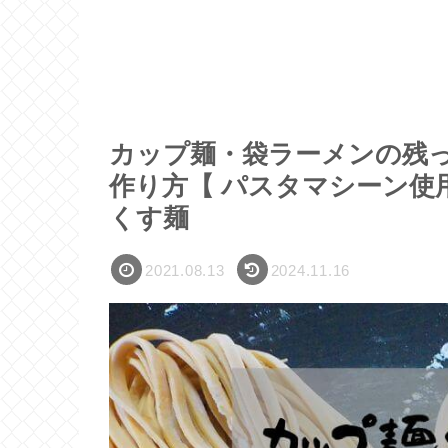
カップ麺・袋ラーメンの残
作り方【 パスタマシーン使
くす麺
2021.08.13
2024.11.16