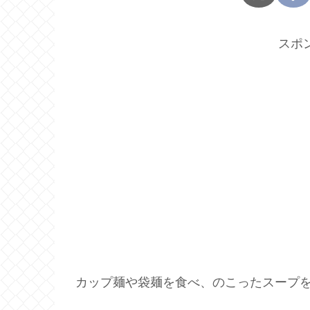
スポ
カップ麺や袋麺を食べ、のこったスープ