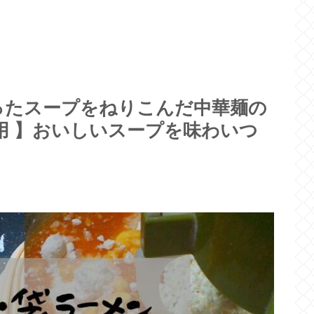
ったスープをねりこんだ中華麺の
用 】おいしいスープを味わいつ