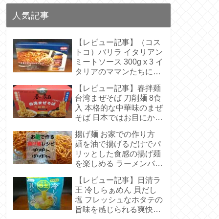
人気記事
【レビュー記事】（コス
トコ）バリラ イタリアン
ミートソース 300g x 3 イ
タリアのママンたちに受
け継がれたきたような伝
【レビュー記事】春拌麺
統の味 呪文のような原料
台湾まぜそば 刀削麺 8食
ははいっていない【アレ
入 本格的な中華味のまぜ
ンジレシピあり】
そば 日本ではお目にかか
らないビラビラの麺【ア
揚げ麺 お家での作り方
レンジレシピあり】
麺を油で揚げるだけでパ
リッとした食感の揚げ麺
を楽しめる ラーメンバー
ガーも作れるよ
【レビュー記事】日清ラ
王 冷しらぁめん 貝だし
塩 フレッシュなホタテの
旨味を感じられる爽快な