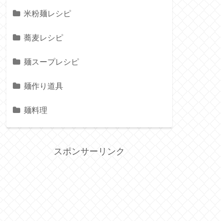
米粉麺レシピ
蕎麦レシピ
麺スープレシピ
麺作り道具
麺料理
スポンサーリンク