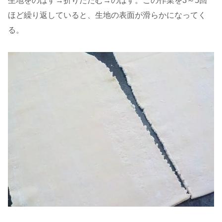
生地をのばす→折りたたむ→のばす。この作業を3～5回
ほど繰り返していると、生地の表面が滑らかになってく
る。