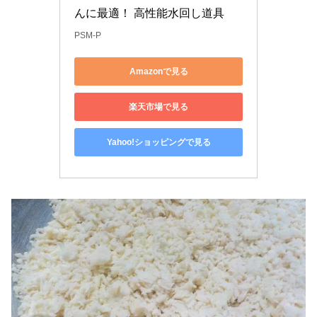
んに最適！ 高性能水回し道具
PSM-P
Amazonで見る
楽天市場で見る
Yahoo!ショッピングで見る