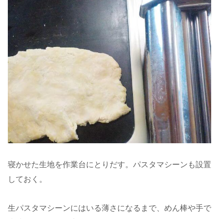
寝かせた生地を作業台にとりだす。パスタマシーンも設置
しておく。
生パスタマシーンにはいる薄さになるまで、めん棒や手で