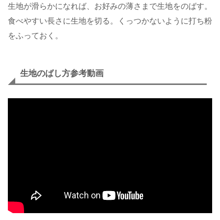
生地が滑らかになれば、お好みの薄さまで生地をのばす。
食べやすい長さに生地を切る。くっつかないように打ち粉
をふっておく。
生地のばし方参考動画