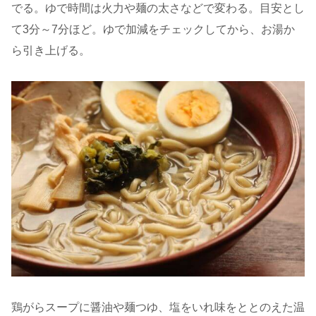
でる。ゆで時間は火力や麺の太さなどで変わる。目安とし
て3分～7分ほど。ゆで加減をチェックしてから、お湯か
ら引き上げる。
鶏がらスープに醤油や麺つゆ、塩をいれ味をととのえた温