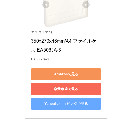
エスコ(Esco)
350x270x46mm/A4 ファイルケー
ス EA506JA-3
EA506JA-3
Amazonで見る
楽天市場で見る
Yahoo!ショッピングで見る