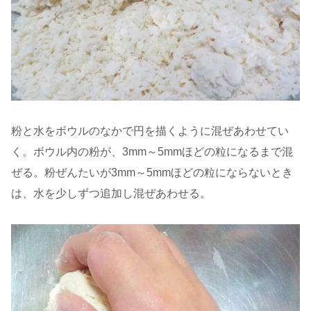
粉と水をボウルのなかで円を描くように混ぜあわせてい
く。ボウル内の粉が、3mm～5mmほどの粒になるまで混
ぜる。粉ぜんたいが3mm～5mmほどの粒にならないとき
は、水を少しずつ追加し混ぜあわせる。