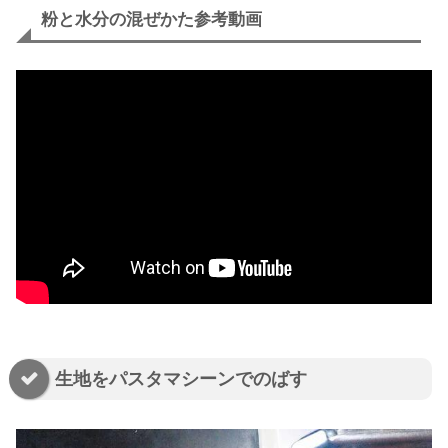
粉と水分の混ぜかた参考動画
生地をパスタマシーンでのばす