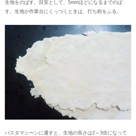
生地をのばす。目安として、5mmほどになるまでのば
す。生地が作業台にくっつくときは、打ち粉をふる。
パスタマシーンに通すと、生地の長さは2～3倍になって