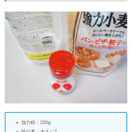
強力粉：200g
味の素：大さじ2