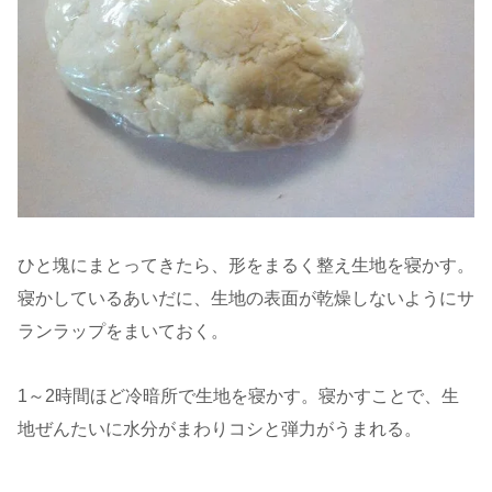
ひと塊にまとってきたら、形をまるく整え生地を寝かす。
寝かしているあいだに、生地の表面が乾燥しないようにサ
ランラップをまいておく。
1～2時間ほど冷暗所で生地を寝かす。寝かすことで、生
地ぜんたいに水分がまわりコシと弾力がうまれる。