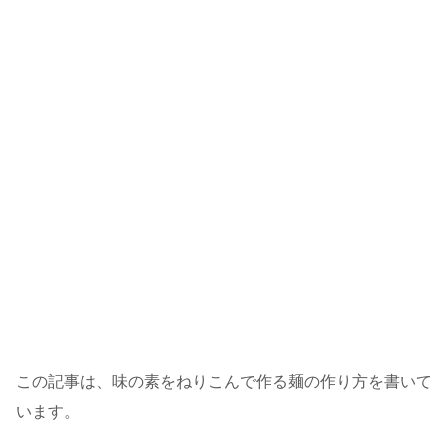
この記事は、味の素をねりこんで作る麺の作り方を書いて
います。