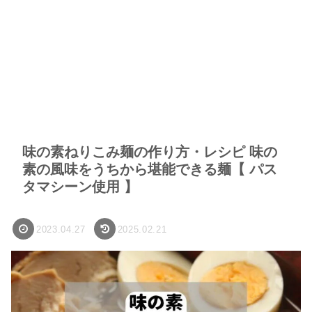
味の素ねりこみ麺の作り方・レシピ 味の
素の風味をうちから堪能できる麺【 パス
タマシーン使用 】
2023.04.27
2025.02.21