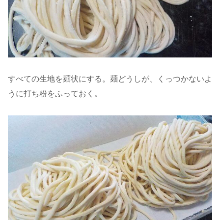
すべての生地を麺状にする。麺どうしが、くっつかないよ
うに打ち粉をふっておく。