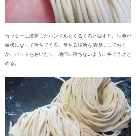
カッターに装着したハンドルをくるくると回すと、生地が
麺状になって落ちてくる。落ちる場所を清潔にしておく
か、パットをおいたり、地面に落ちないように手でうけと
める。