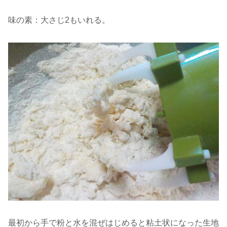
味の素：大さじ2もいれる。
最初から手で粉と水を混ぜはじめると粘土状になった生地