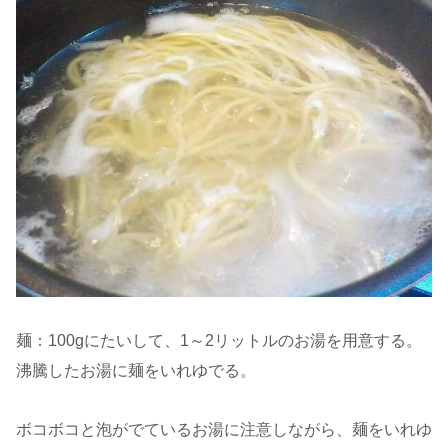
麺：100gにたいして、1～2リットルのお湯を用意する。
沸騰したお湯に麺をいれゆでる。
ボコボコと泡がでているお湯に注意しながら、麺をいれゆ