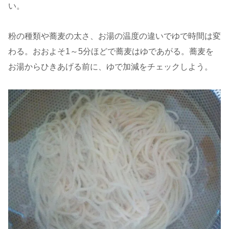
い。
粉の種類や蕎麦の太さ、お湯の温度の違いでゆで時間は変
わる。おおよそ1～5分ほどで蕎麦はゆであがる。蕎麦を
お湯からひきあげる前に、ゆで加減をチェックしよう。