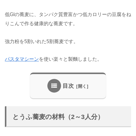
低GIの蕎麦に、タンパク質豊富かつ低カロリーの豆腐をね
りこんで作る健康的な蕎麦です。
強力粉を5割いれた5割蕎麦です。
パスタマシーン
を使い楽々と製麵しました。
目次
とうふ蕎麦の材料（2～3人分）