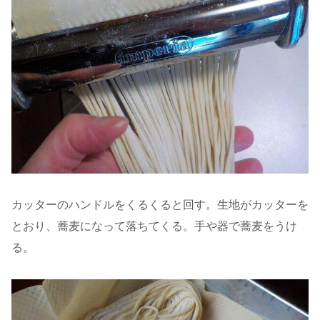
カッターのハンドルをくるくると回す。生地がカッターを
とおり、蕎麦になって落ちてくる。手や器で蕎麦をうけ
る。