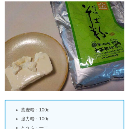
蕎麦粉：100g
強力粉：100g
とうふ：一丁