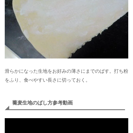
滑らかになった生地をお好みの薄さにまでのばす。打ち粉
をふり、食べやすい長さに切っておく。
蕎麦生地のばし方参考動画