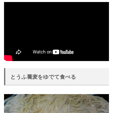
とうふ蕎麦をゆでて食べる