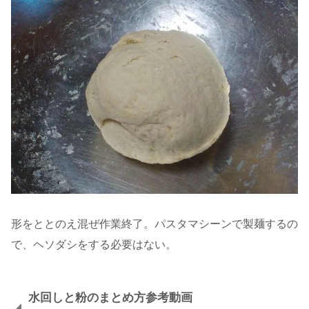
形をととのえ混ぜ作業終了。パスタマシーンで製麺するの
で、ヘソダシをする必要はない。
水回しと粉のまとめ方参考動画