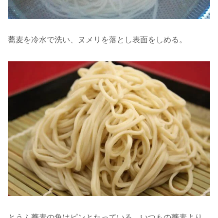
蕎麦を冷水で洗い、ヌメリを落とし表面をしめる。
とうふ蕎麦の角はピンとたっている。いつもの蕎麦より