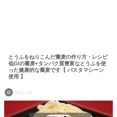
とうふをねりこんだ蕎麦の作り方・レシピ
低GIの蕎麦+タンパク質豊富なとうふを使
った健康的な蕎麦です【 パスタマシーン
使用 】
2022.11.18