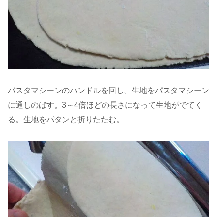
パスタマシーンのハンドルを回し、生地をパスタマシーン
に通しのばす。3～4倍ほどの長さになって生地がでてく
る。生地をパタンと折りたたむ。