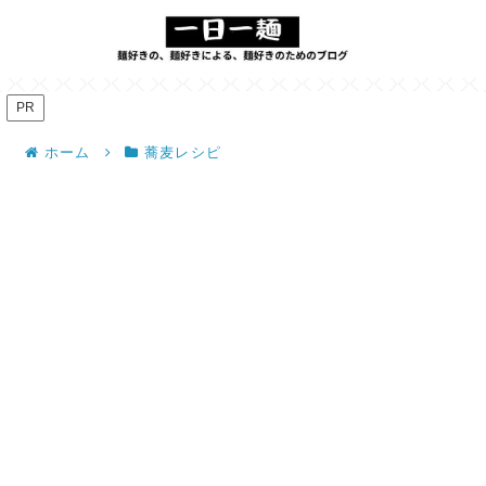
PR
ホーム
蕎麦レシピ