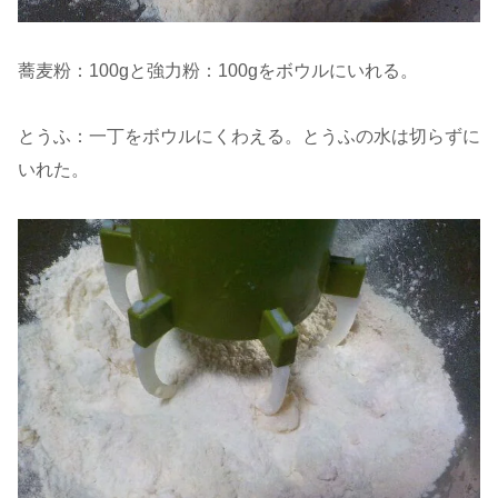
蕎麦粉：100gと強力粉：100gをボウルにいれる。
とうふ：一丁をボウルにくわえる。とうふの水は切らずに
いれた。