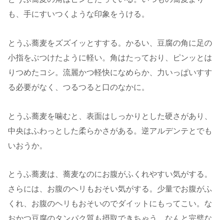
も、手にすいつくような印象をうける。
とうふ蕎麦をズズイッとすする。かるい、豆腐の角に足の
小指をぶつけたように軽い。角はたっており、ピンッとは
りつめたコシ。流麗かつ軽快になめらか、力いっぱいすす
る必要がなく、つるつると口のなかに。
とうふ蕎麦を噛むと、表面はしっかりとした硬さがあり、
中央はふわっとした柔らかさがある。逆アルデンテとでも
いおうか。
とうふ蕎麦は、蕎麦なのにお腹がふくれやすい気がする。
さらには、お腹のヘリもおそい気がする。少量でお腹がふ
くれ、お腹のヘリもおそいのでダイットにもってこい。な
おかつ豆腐のタンパク質も摂取できちゃう、なんと完璧な