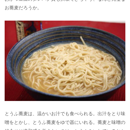
お蕎麦だろうか。
とうふ蕎麦は、温かいお汁でも食べられる。出汁をとり味
噌をとかし、とうふ蕎麦をゆで器にいれる。蕎麦と味噌の