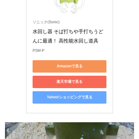
ソニック(Sonic)
水回し器 そば打ちや手打ちうど
んに最適！ 高性能水回し道具
PSM-P
Amazonで見る
楽天市場で見る
Yahoo!ショッピングで見る