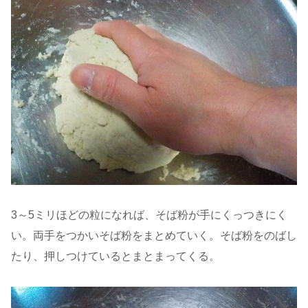
3～5ミリほどの粒になれば、そば粉が手にくっつきにく
い。両手をつかいそば粉をまとめていく。そば粉をのばし
たり、押しつけているとまとまってくる。