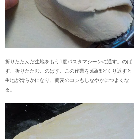
折りたたんだ生地をもう1度パスタマシーンに通す。のば
す、折りたたむ、のばす、この作業を5回ほどくり返すと
生地が滑らかになり、蕎麦のコシもしなやかにつよくな
る。