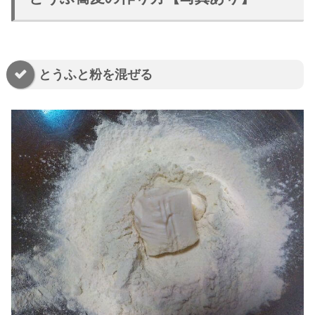
とうふと粉を混ぜる