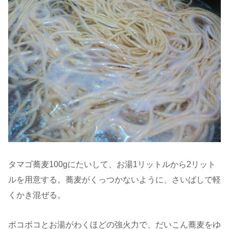
タマゴ蕎麦100gにたいして、お湯1リットルから2リット
ルを用意する。蕎麦がくっつかないように、さいばしで軽
くかき混ぜる。
ボコボコとお湯がわくほどの強火力で、だいこん蕎麦をゆ