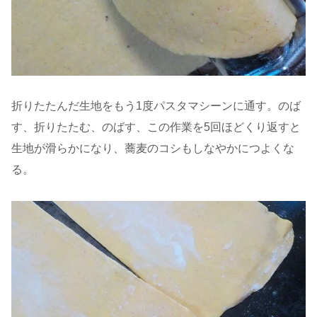
折りたたんだ生地をもう1度パスタマシーンに通す。のば
す、折りたたむ、のばす、この作業を5回ほどくり返すと
生地が滑らかになり、蕎麦のコシもしなやかにつよくな
る。