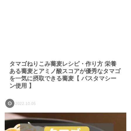
タマゴねりこみ蕎麦レシピ・作り方 栄養
ある蕎麦とアミノ酸スコアが優秀なタマゴ
を一気に摂取できる蕎麦【 パスタマシー
ン使用 】
2022.10.05