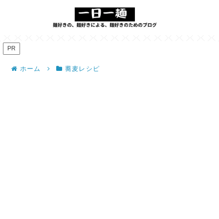
PR
ホーム
蕎麦レシピ