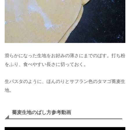
滑らかになった生地をお好みの薄さにまでのばす。打ち粉
をふり、食べやすい長さに切っておく。
生パスタのように、ほんのりとサフラン色のタマゴ蕎麦生
地。
蕎麦生地のばし方参考動画