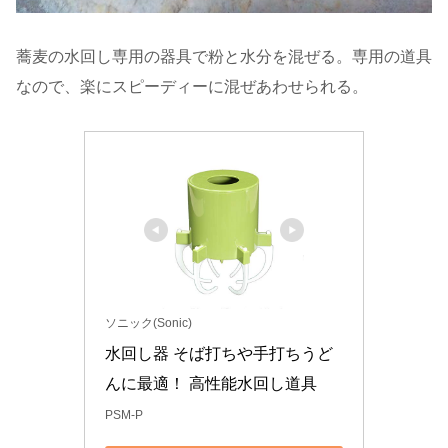
蕎麦の水回し専用の器具で粉と水分を混ぜる。専用の道具
なので、楽にスピーディーに混ぜあわせられる。
ソニック(Sonic)
水回し器 そば打ちや手打ちうど
んに最適！ 高性能水回し道具
PSM-P