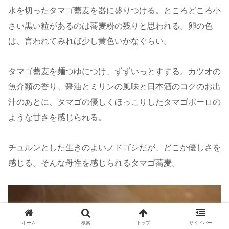
水を切ったタマゴ蕎麦を器に盛りつける。ところどころ小
さい黒い粒があるのは蕎麦粉の残りと思われる。卵の色
は、言われてみれば少し黄色いかなぐらい。
タマゴ蕎麦を麺つゆにつけ、ずずいっとすする。カツオの
魚介類の香り、醤油とミリンの風味と日本酒のコクのお出
汁のあとに、タマゴの優しくほっこりしたタマゴポーロの
ような甘さを感じられる。
チュルンとした生きのよいノドゴシだが、どこか優しさを
感じる。そんな母性を感じられるタマゴ蕎麦。
ホーム
検索
トップ
サイドバー