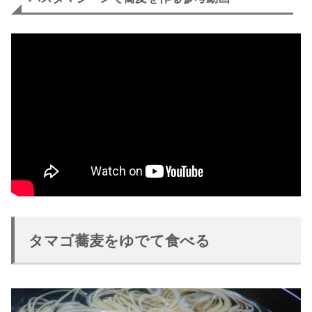
タマゴ蕎麦をゆでて食べる