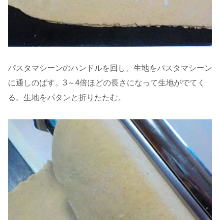
パスタマシーンのハンドルを回し、生地をパスタマシーン
に通しのばす。3～4倍ほどの長さになって生地がでてく
る。生地をパタンと折りたたむ。