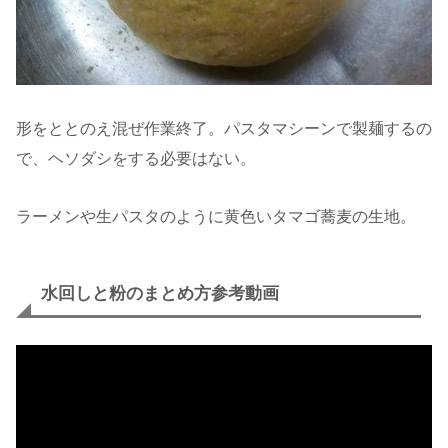
形をととのえ混ぜ作業終了。パスタマシーンで製麺するの
で、ヘソダシをする必要はない。
ラーメンや生パスタのように黄色いタマゴ蕎麦の生地。
水回しと粉のまとめ方参考動画