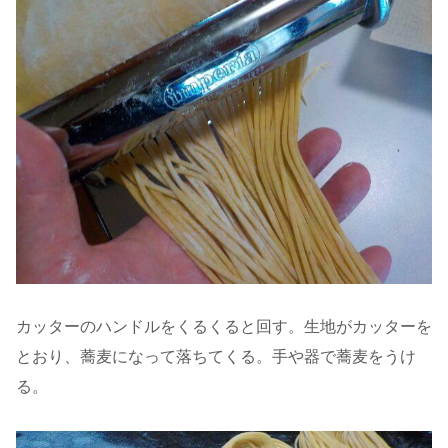
カッターのハンドルをくるくると回す。生地がカッターを
とおり、蕎麦になって落ちてくる。手や器で蕎麦をうけ
る。