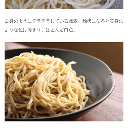
白身のようにテラテラしている蕎麦。麺状になると黄身の
ような色は薄まり、ほとんど白色。