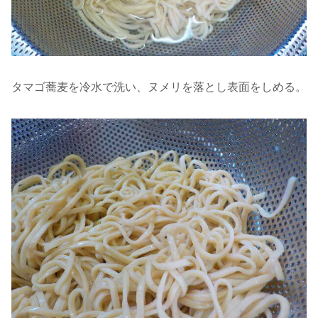
タマゴ蕎麦を冷水で洗い、ヌメリを落とし表面をしめる。