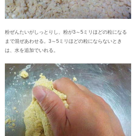
粉ぜんたいがしっとりし、粉が3～5ミリほどの粒になる
まで混ぜあわせる。3～5ミリほどの粒にならないとき
は、水を追加でいれる。