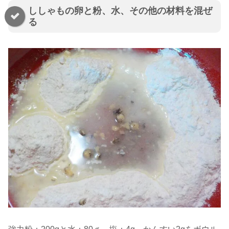
ししゃもの卵と粉、水、その他の材料を混ぜ
る