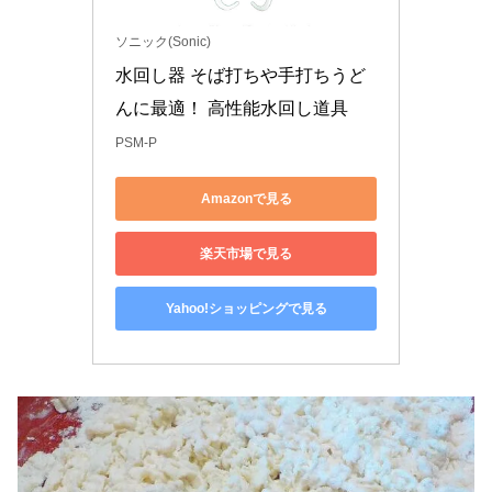
ソニック(Sonic)
水回し器 そば打ちや手打ちうど
んに最適！ 高性能水回し道具
PSM-P
Amazonで見る
楽天市場で見る
Yahoo!ショッピングで見る