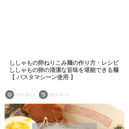
ししゃもの卵ねりこみ麺の作り方・レシピ
ししゃもの卵の清潔な旨味を堪能できる麺
【 パスタマシーン使用 】
2023.09.14
2025.02.21