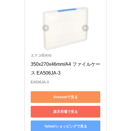
エスコ(Esco)
350x270x46mm/A4 ファイルケー
ス EA506JA-3
EA506JA-3
Amazonで見る
楽天市場で見る
Yahoo!ショッピングで見る