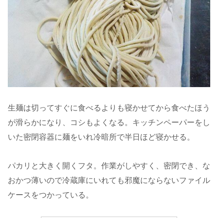
生麺は切ってすぐに食べるよりも寝かせてから食べたほう
が滑らかになり、コシもよくなる。キッチンペーパーをし
いた密閉容器に麺をいれ冷暗所で半日ほど寝かせる。
パカリと大きく開くフタ。作業がしやすく、密閉でき、な
おかつ薄いので冷蔵庫にいれても邪魔にならないファイル
ケースをつかっている。