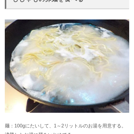
麺：100gにたいして、1～2リットルのお湯を用意する。