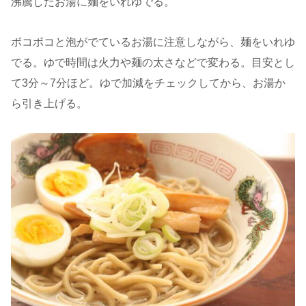
沸騰したお湯に麺をいれゆでる。
ボコボコと泡がでているお湯に注意しながら、麺をいれゆ
でる。ゆで時間は火力や麺の太さなどで変わる。目安とし
て3分～7分ほど。ゆで加減をチェックしてから、お湯か
ら引き上げる。