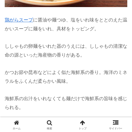
鶏がらスープ
に醤油や麺つゆ、塩をいれ味をととのえた温
かいスープに麺をいれ、具材をトッピング。
ししゃもの卵麺をいれた器のうえには、ししゃもの清潔な
命の源といった海産物の香りがある。
かつお節や昆布などによく似た海鮮系の香り。海洋のミネ
ラルをふくんだ柔らかい風味。
海鮮系の出汁をいれなくても麺だけで海鮮系の旨味を感じ
られる。
ししゃもの卵をねりこんでも、麺の角はきっちりとたって
ホーム
検索
トップ
サイドバー