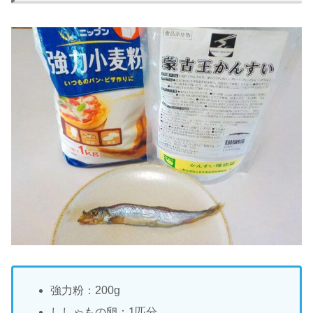
強力粉：200g
ししゃもの卵：1匹分