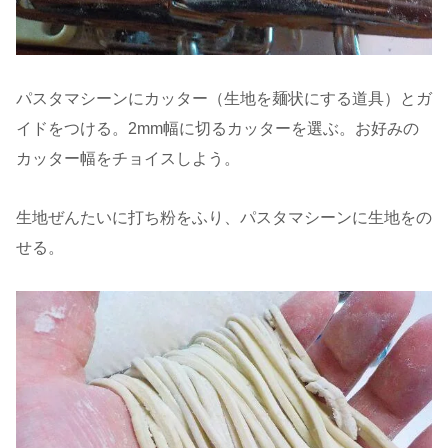
パスタマシーンにカッター（生地を麺状にする道具）とガ
イドをつける。2mm幅に切るカッターを選ぶ。お好みの
カッター幅をチョイスしよう。
生地ぜんたいに打ち粉をふり、パスタマシーンに生地をの
せる。