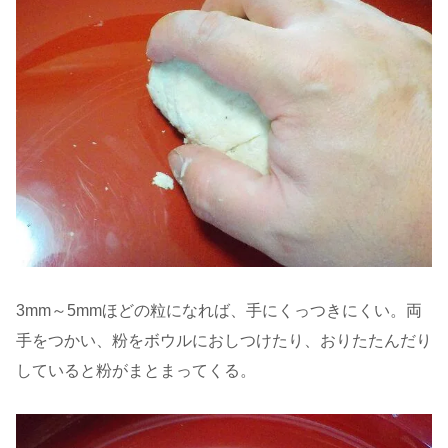
3mm～5mmほどの粒になれば、手にくっつきにくい。両
手をつかい、粉をボウルにおしつけたり、おりたたんだり
していると粉がまとまってくる。