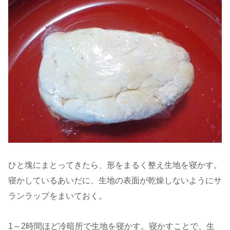
ひと塊にまとってきたら、形をまるく整え生地を寝かす。
寝かしているあいだに、生地の表面が乾燥しないようにサ
ランラップをまいておく。
1～2時間ほど冷暗所で生地を寝かす。寝かすことで、生