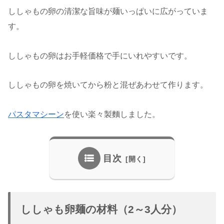
ししゃもの卵の清潔な旨味が麺いっぱいに広がっていま
す。
ししゃもの卵はお手軽価格で手にいれやすいです。
ししゃもの卵を焼いてから粉と混ぜあわせて作ります。
パスタマシーン
を使い楽々製麵しました。
目次
ししゃも卵麺の材料（2～3人分）