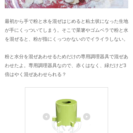
最初から手で粉と水を混ぜはじめると粘土状になった生地
が手にくっついてしまう。そこで菜箸やゴムベラで粉と水
を混ぜると、粉が指にくっつかないのでイライラしない。
粉と水分を混ぜあわせるためだけの専用調理器具で混ぜあ
わせたよ。専用調理器具なので、赤くはなく、緑だけど3
倍はやく混ぜあわせられる？