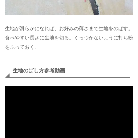
生地が滑らかになれば、お好みの薄さまで生地をのばす。
食べやすい長さに生地を切る。くっつかないように打ち粉
をふっておく。
生地のばし方参考動画