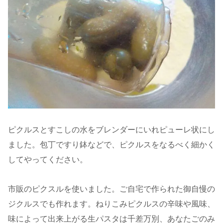
ピクルスとすこしの水をブレンダーにいれピューレ状にし
ました。包丁ですり鉢などで、ピクルスをなるべく細かく
してやってください。
市販のピクスルを使いました。ご自宅で作られた御自慢の
ジクルスでも作れます。ねりこみピクルスの辛味や風味、
味によって出来上がる生パスタは千差万別、あなたごのみ