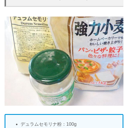
デュラムセモリナ粉：100g