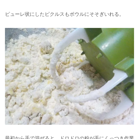
ピューレ状にしたピクルスもボウルにそそぎいれる。
最初から手で混ぜると、ドロドロの粉が手にくっつき作業