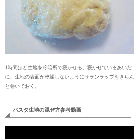
1時間ほど生地を冷暗所で寝かせる。寝かせているあいだ
に、生地の表面が乾燥しないようにサランラップをきちん
と巻いておく。
パスタ生地の混ぜ方参考動画