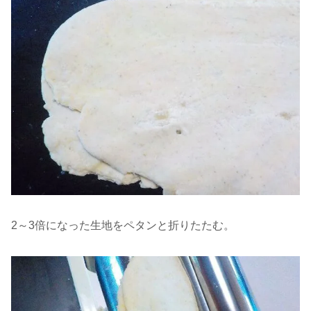
2～3倍になった生地をペタンと折りたたむ。