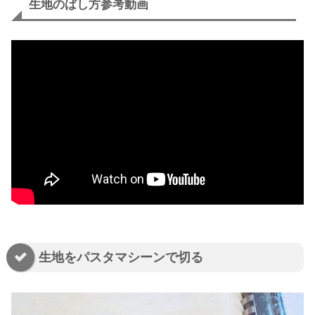
生地のばし方参考動画
生地をパスタマシーンで切る