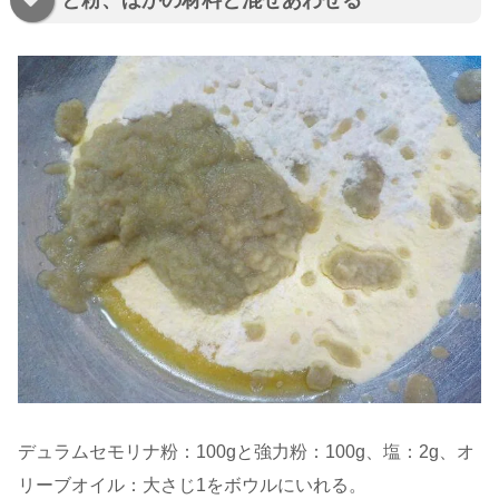
デュラムセモリナ粉：100gと強力粉：100g、塩：2g、オ
リーブオイル：大さじ1をボウルにいれる。