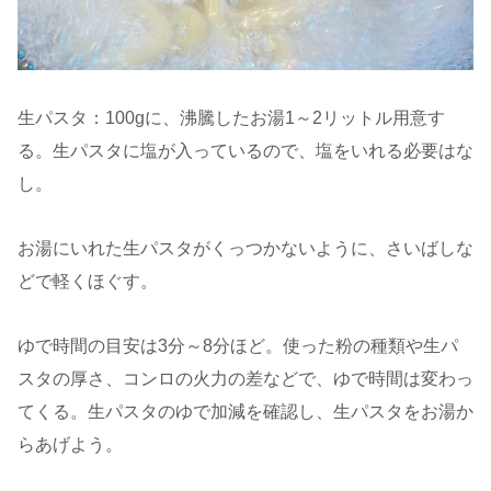
生パスタ：100gに、沸騰したお湯1～2リットル用意す
る。生パスタに塩が入っているので、塩をいれる必要はな
し。
お湯にいれた生パスタがくっつかないように、さいばしな
どで軽くほぐす。
ゆで時間の目安は3分～8分ほど。使った粉の種類や生パ
スタの厚さ、コンロの火力の差などで、ゆで時間は変わっ
てくる。生パスタのゆで加減を確認し、生パスタをお湯か
らあげよう。