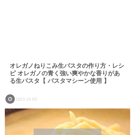
オレガノねりこみ生パスタの作り方・レシ
ピ オレガノの青く強い爽やかな香りがあ
る生パスタ【 パスタマシーン使用 】
2023.10.03