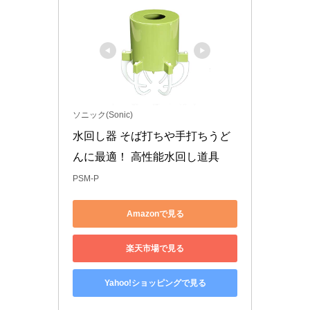
ソニック(Sonic)
水回し器 そば打ちや手打ちうど
んに最適！ 高性能水回し道具
PSM-P
Amazonで見る
楽天市場で見る
Yahoo!ショッピングで見る