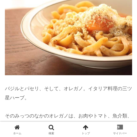
バジルとパセリ、そして、オレガノ。イタリア料理の三ツ
星ハーブ。
そのみっつのなかのオレガノは、お肉やトマト、魚介類、
チーズなどのパスタソースや食材とあわせやすい。
ホーム
検索
トップ
サイドバー