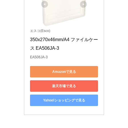
エスコ(Esco)
350x270x46mm/A4 ファイルケー
ス EA506JA-3
EA506JA-3
Amazonで見る
楽天市場で見る
Yahoo!ショッピングで見る