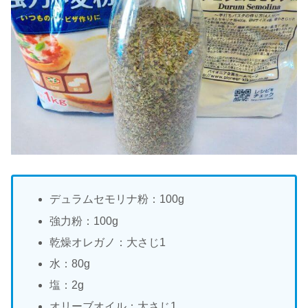
デュラムセモリナ粉：100g
強力粉：100g
乾燥オレガノ：大さじ1
水：80g
塩：2g
オリーブオイル：大さじ1