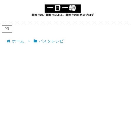
PR
ホーム
パスタレシピ