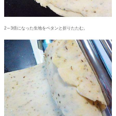
2～3倍になった生地をペタンと折りたたむ。