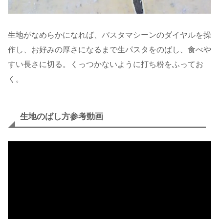
生地がなめらかになれば、パスタマシーンのダイヤルを操
作し、お好みの厚さになるまで生パスタをのばし、食べや
すい長さに切る。くっつかないように打ち粉をふってお
く。
生地のばし方参考動画