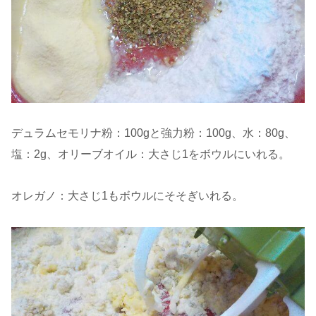
デュラムセモリナ粉：100gと強力粉：100g、水：80g、
塩：2g、オリーブオイル：大さじ1をボウルにいれる。
オレガノ：大さじ1もボウルにそそぎいれる。