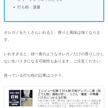
打ち粉：適量
オレガノをたくさんいれると、香りと風味は強くなりま
す。
いれすぎると、緑一食のようなオレガノだけの香りしかし
ない生パスタになる可能性もあります。ご注意ください。
使っている打ち粉の記事はコチラ。
【 レビュー記事 】打ち粉 打粉デンプン二番（加
工でん粉）価格が安く、うどん・蕎麦・中華麺・
パスタにつかえる打粉
打粉 打粉でん粉二番 2kg（加工でん粉）を使った感想を書
いています。粉雪のようにさらさらな打粉です。お値段は
片栗粉やタピオカ粉よりも、価格がお安い打粉です。打粉