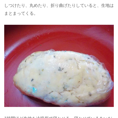
しつけたり、丸めたり、折り曲げたりしていると、生地は
まとまってくる。