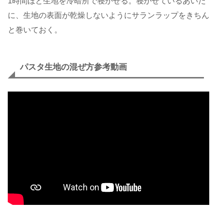
1時間ほど生地を冷暗所で寝かせる。寝かせているあいだ
に、生地の表面が乾燥しないようにサランラップをきちん
と巻いておく。
パスタ生地の混ぜ方参考動画