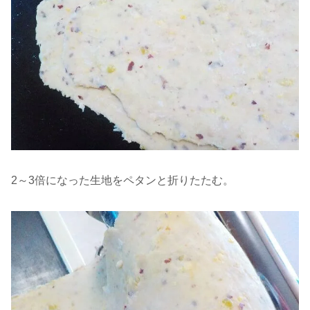
2～3倍になった生地をペタンと折りたたむ。