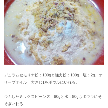
デュラムセモリナ粉：100gと強力粉：100g、塩：2g、オ
リーブオイル：大さじ1をボウルにいれる。
つぶしたミックスビーンズ：80gと水：80gもボウルにそ
そぎいれる。