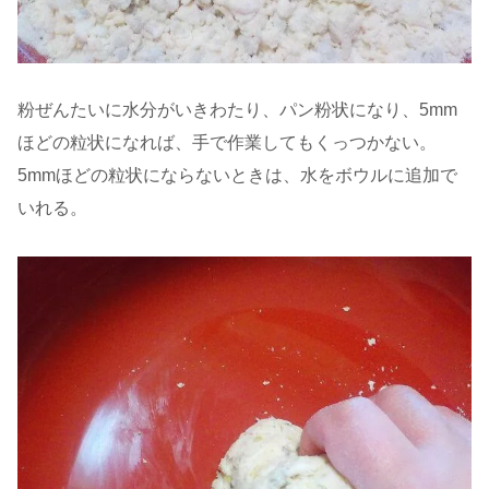
粉ぜんたいに水分がいきわたり、パン粉状になり、5mm
ほどの粒状になれば、手で作業してもくっつかない。
5mmほどの粒状にならないときは、水をボウルに追加で
いれる。