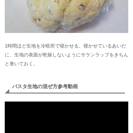
1時間ほど生地を冷暗所で寝かせる。寝かせているあいだ
に、生地の表面が乾燥しないようにサランラップをきちん
と巻いておく。
パスタ生地の混ぜ方参考動画