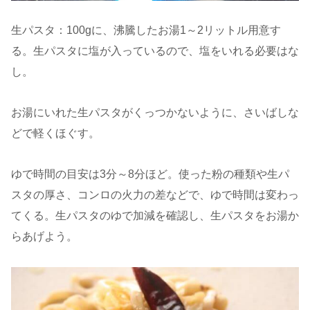
生パスタ：100gに、沸騰したお湯1～2リットル用意す
る。生パスタに塩が入っているので、塩をいれる必要はな
し。
お湯にいれた生パスタがくっつかないように、さいばしな
どで軽くほぐす。
ゆで時間の目安は3分～8分ほど。使った粉の種類や生パ
スタの厚さ、コンロの火力の差などで、ゆで時間は変わっ
てくる。生パスタのゆで加減を確認し、生パスタをお湯か
らあげよう。