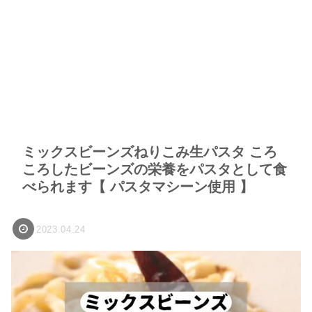
ミックスビーンズねりこみ生パスタ ころ
ころしたビーンズの栄養をパスタとして食
べられます【 パスタマシーン使用 】
2023.04.24