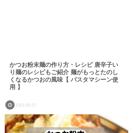
かつお粉末麺の作り方・レシピ 唐辛子い
り麺のレシピもご紹介 麺がもっとたのし
くなるかつおの風味【 パスタマシーン使
用 】
2023.05.07