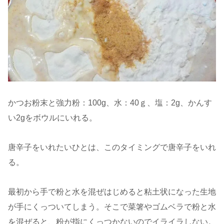
かつお粉末と強力粉：100g、水：40ｇ、塩：2g、かんす
い2gをボウルにいれる。
唐辛子をいれたいひとは、このタイミングで唐辛子をいれ
る。
最初から手で粉と水を混ぜはじめると粘土状になった生地
が手にくっついてしまう。そこで菜箸やゴムベラで粉と水
を混ぜると、粉が指にくっつかないのでイライラしない。