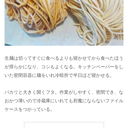
生麺は切ってすぐに食べるよりも寝かせてから食べたほう
が滑らかになり、コシもよくなる。キッチンペーパーをし
いた密閉容器に麺をいれ冷暗所で半日ほど寝かせる。
パカリと大きく開くフタ。作業がしやすく、密閉でき、な
おかつ薄いので冷蔵庫にいれても邪魔にならないファイル
ケースをつかっている。