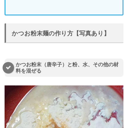
かつお粉末麺の作り方【写真あり】
かつお粉末（唐辛子）と粉、水、その他の材
料を混ぜる