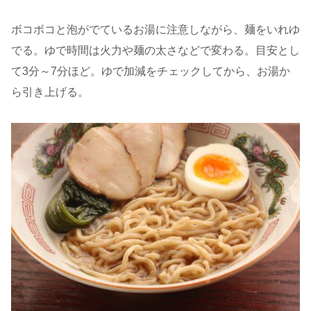
ボコボコと泡がでているお湯に注意しながら、麺をいれゆ
でる。ゆで時間は火力や麺の太さなどで変わる。目安とし
て3分～7分ほど。ゆで加減をチェックしてから、お湯か
ら引き上げる。