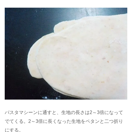
パスタマシーンに通すと、生地の長さは2～3倍になって
でてくる。2～3倍に長くなった生地をペタンと二つ折り
にする。