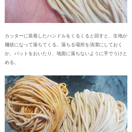
カッターに装着したハンドルをくるくると回すと、生地が
麺状になって落ちてくる。落ちる場所を清潔にしておく
か、パットをおいたり、地面に落ちないように手でうけと
める。