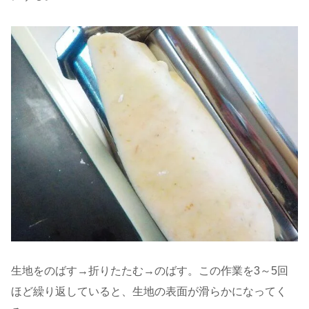
生地をのばす→折りたたむ→のばす。この作業を3～5回
ほど繰り返していると、生地の表面が滑らかになってく