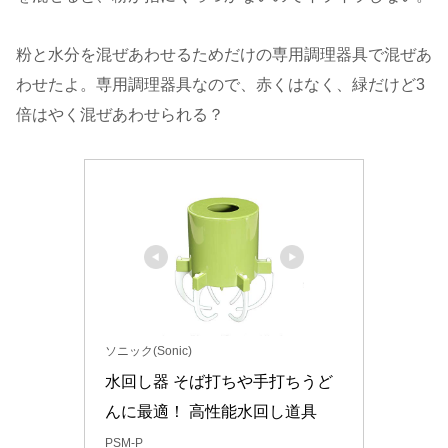
粉と水分を混ぜあわせるためだけの専用調理器具で混ぜあ
わせたよ。専用調理器具なので、赤くはなく、緑だけど3
倍はやく混ぜあわせられる？
ソニック(Sonic)
水回し器 そば打ちや手打ちうど
んに最適！ 高性能水回し道具
PSM-P