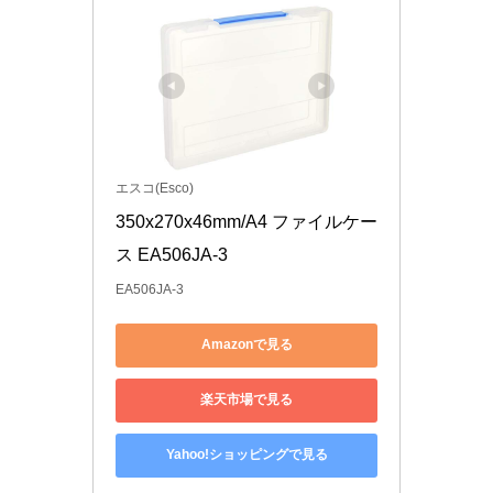
エスコ(Esco)
350x270x46mm/A4 ファイルケー
ス EA506JA-3
EA506JA-3
Amazonで見る
楽天市場で見る
Yahoo!ショッピングで見る