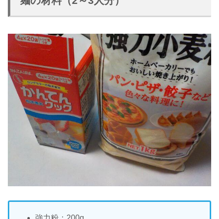
麺の材料（2～3人分）
強力粉：200g