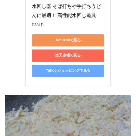
水回し器 そば打ちや手打ちうど
んに最適！ 高性能水回し道具
PSM-P
Amazonで見る
楽天市場で見る
Yahoo!ショッピングで見る