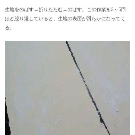
生地をのばす→折りたたむ→のばす。この作業を3～5回
ほど繰り返していると、生地の表面が滑らかになってく
る。