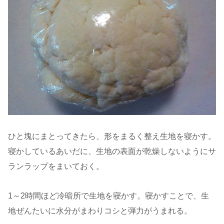
ひと塊にまとってきたら、形をまるく整え生地を寝かす。
寝かしているあいだに、生地の表面が乾燥しないようにサ
ランラップをまいておく。
1～2時間ほど冷暗所で生地を寝かす。寝かすことで、生
地ぜんたいに水分がまわりコシと弾力がうまれる。