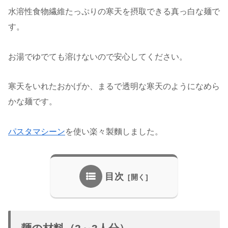
水溶性食物繊維たっぷりの寒天を摂取できる真っ白な麺で
す。
お湯でゆでても溶けないので安心してください。
寒天をいれたおかげか、まるで透明な寒天のようになめら
かな麺です。
パスタマシーン
を使い楽々製麵しました。
目次