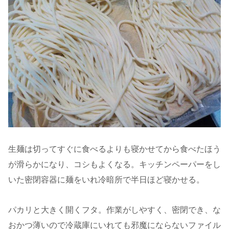
生麺は切ってすぐに食べるよりも寝かせてから食べたほう
が滑らかになり、コシもよくなる。キッチンペーパーをし
いた密閉容器に麺をいれ冷暗所で半日ほど寝かせる。
パカリと大きく開くフタ。作業がしやすく、密閉でき、な
おかつ薄いので冷蔵庫にいれても邪魔にならないファイル