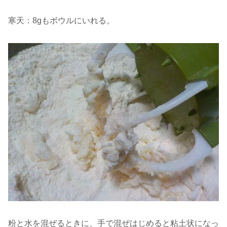
寒天：8gもボウルにいれる。
粉と水を混ぜるときに、手で混ぜはじめると粘土状になっ