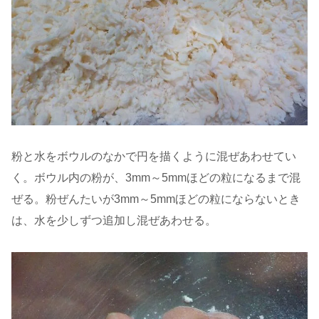
粉と水をボウルのなかで円を描くように混ぜあわせてい
く。ボウル内の粉が、3mm～5mmほどの粒になるまで混
ぜる。粉ぜんたいが3mm～5mmほどの粒にならないとき
は、水を少しずつ追加し混ぜあわせる。