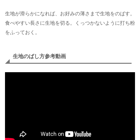
生地が滑らかになれば、お好みの薄さまで生地をのばす。
食べやすい長さに生地を切る。くっつかないように打ち粉
をふっておく。
生地のばし方参考動画