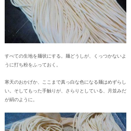
すべての生地を麺状にする。麺どうしが、くっつかないよ
うに打ち粉をふっておく。
寒天のおかげか、ここまで真っ白な色になる麺はめずらし
い。そしてもった手触りが、さらりとしている、月並みだ
が絹のように。