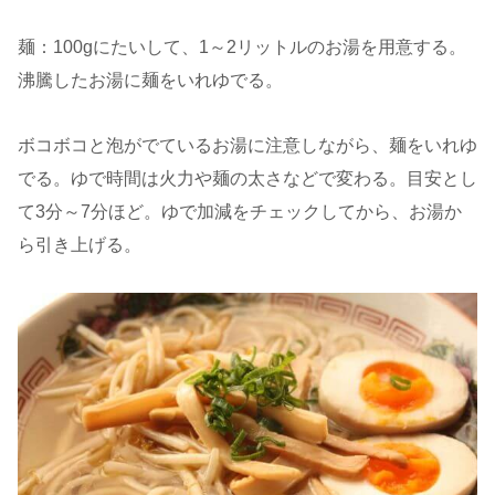
麺：100gにたいして、1～2リットルのお湯を用意する。
沸騰したお湯に麺をいれゆでる。
ボコボコと泡がでているお湯に注意しながら、麺をいれゆ
でる。ゆで時間は火力や麺の太さなどで変わる。目安とし
て3分～7分ほど。ゆで加減をチェックしてから、お湯か
ら引き上げる。