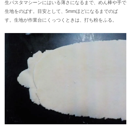
生パスタマシーンにはいる薄さになるまで、めん棒や手で
生地をのばす。目安として、5mmほどになるまでのば
す。生地が作業台にくっつくときは、打ち粉をふる。