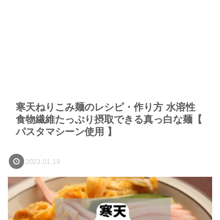
寒天ねりこみ麺のレシピ・作り方 水溶性
食物繊維たっぷり摂取できる真っ白な麺【
パスタマシーン使用 】
2023.01.19