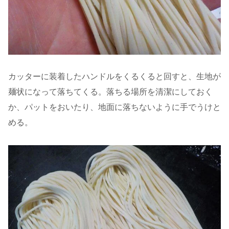
カッターに装着したハンドルをくるくると回すと、生地が
麺状になって落ちてくる。落ちる場所を清潔にしておく
か、パットをおいたり、地面に落ちないように手でうけと
める。