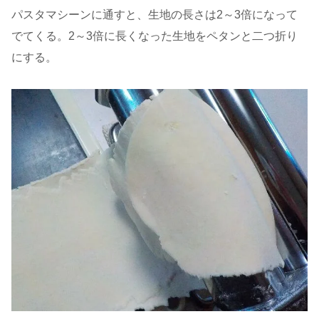
パスタマシーンに通すと、生地の長さは2～3倍になって
でてくる。2～3倍に長くなった生地をペタンと二つ折り
にする。