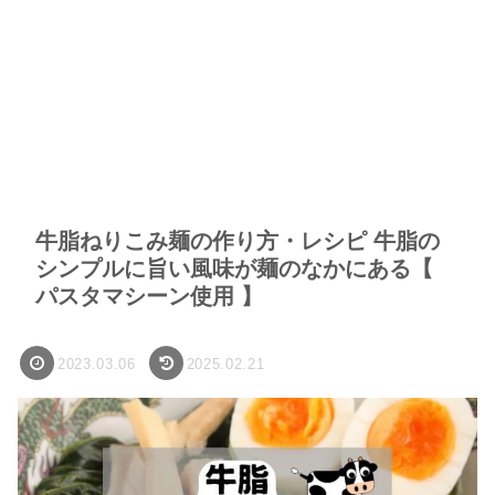
牛脂ねりこみ麺の作り方・レシピ 牛脂の
シンプルに旨い風味が麺のなかにある【
パスタマシーン使用 】
2023.03.06
2025.02.21