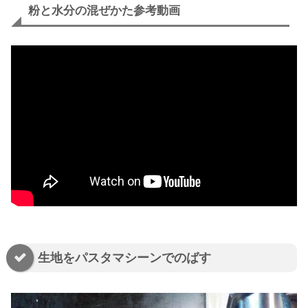
粉と水分の混ぜかた参考動画
生地をパスタマシーンでのばす