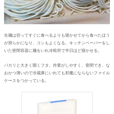
生麺は切ってすぐに食べるよりも寝かせてから食べたほう
が滑らかになり、コシもよくなる。キッチンペーパーをし
いた密閉容器に麺をいれ冷暗所で半日ほど寝かせる。
パカリと大きく開くフタ。作業がしやすく、密閉でき、な
おかつ薄いので冷蔵庫にいれても邪魔にならないファイル
ケースをつかっている。