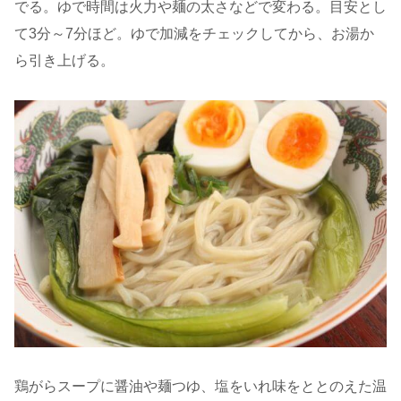
でる。ゆで時間は火力や麺の太さなどで変わる。目安とし
て3分～7分ほど。ゆで加減をチェックしてから、お湯か
ら引き上げる。
鶏がらスープに醤油や麺つゆ、塩をいれ味をととのえた温