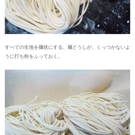
すべての生地を麺状にする。麺どうしが、くっつかないよ
うに打ち粉をふっておく。