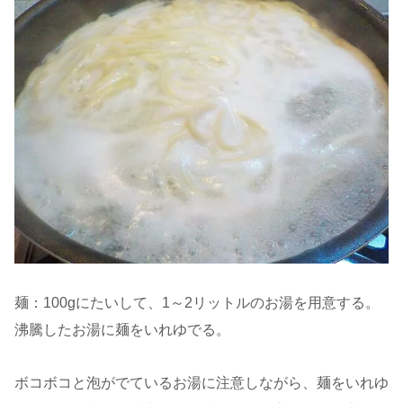
麺：100gにたいして、1～2リットルのお湯を用意する。
沸騰したお湯に麺をいれゆでる。
ボコボコと泡がでているお湯に注意しながら、麺をいれゆ