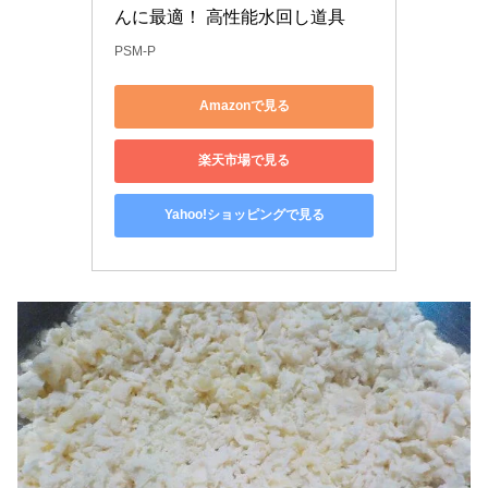
んに最適！ 高性能水回し道具
PSM-P
Amazonで見る
楽天市場で見る
Yahoo!ショッピングで見る