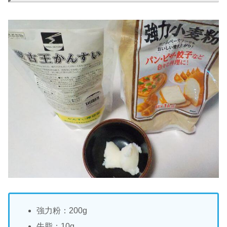
強力粉：200g
牛脂：10g