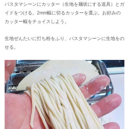
パスタマシーンにカッター（生地を麺状にする道具）とガ
イドをつける。2mm幅に切るカッターを選ぶ。お好みの
カッター幅をチョイスしよう。
生地ぜんたいに打ち粉をふり、パスタマシーンに生地をの
せる。