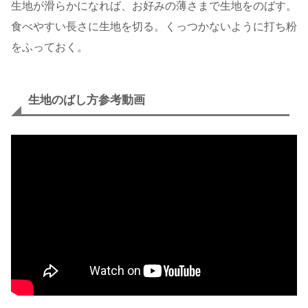
生地が滑らかになれば、お好みの薄さまで生地をのばす。
食べやすい長さに生地を切る。くっつかないように打ち粉
をふっておく。
生地のばし方参考動画