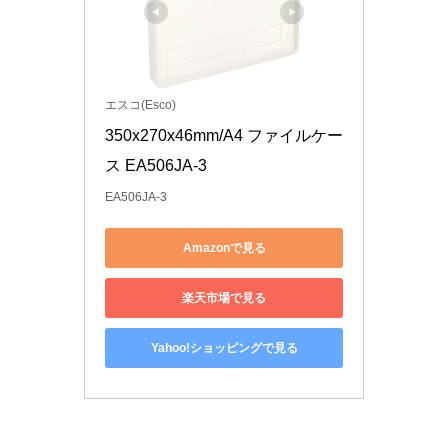
エスコ(Esco)
350x270x46mm/A4 ファイルケー
ス EA506JA-3
EA506JA-3
Amazonで見る
楽天市場で見る
Yahoo!ショッピングで見る