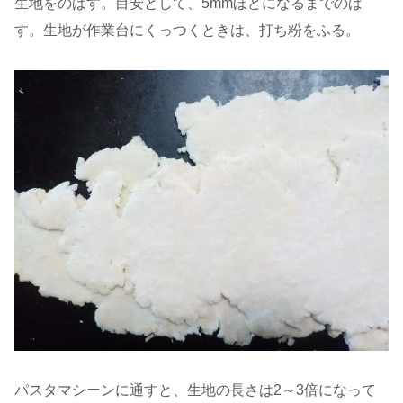
生地をのばす。目安として、5mmほどになるまでのば
す。生地が作業台にくっつくときは、打ち粉をふる。
パスタマシーンに通すと、生地の長さは2～3倍になって