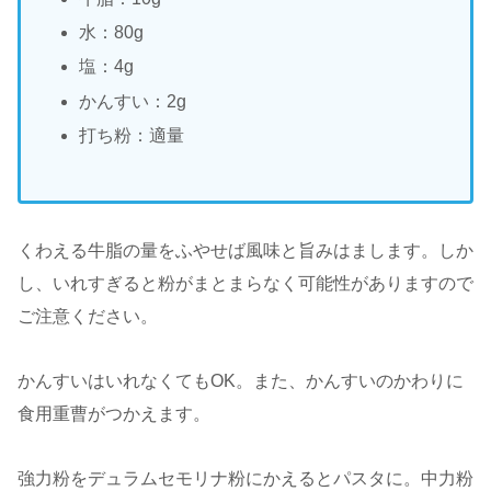
水：80g
塩：4g
かんすい：2g
打ち粉：適量
くわえる牛脂の量をふやせば風味と旨みはまします。しか
し、いれすぎると粉がまとまらなく可能性がありますので
ご注意ください。
かんすいはいれなくてもOK。また、かんすいのかわりに
食用重曹がつかえます。
強力粉をデュラムセモリナ粉にかえるとパスタに。中力粉