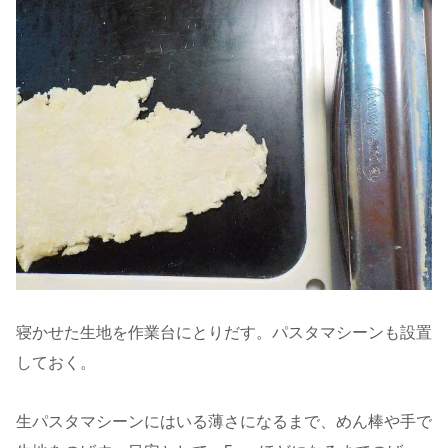
寝かせた生地を作業台にとりだす。パスタマシーンも設置
しておく。
生パスタマシーンにはいる薄さになるまで、めん棒や手で