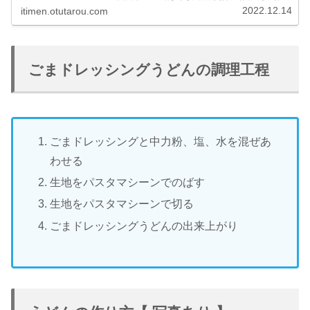
があれば、うどんから蕎麦、中華麺、パスタ、米麺などほ
2022.12.14
itimen.otutarou.com
とんどの麺に打ち粉できます。そして、麺どおしがくっつ
きません。
ごまドレッシングうどんの調理工程
ごまドレッシングと中力粉、塩、水を混ぜあ
わせる
生地をパスタマシーンでのばす
生地をパスタマシーンで切る
ごまドレッシングうどんの出来上がり