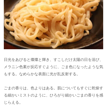
日光をあびると燦燦と輝き、すこしだけ太陽の日を浴び、
メラニン色素が反応すぐように、ごま色になったような気
もする。なめらかな表面に光が乱反射する。
ごまの香りは、色よりはある。肌についてもすぐに乾燥す
る細かいミストのように、ひろがり細かいごまの香りを感
じらえる。