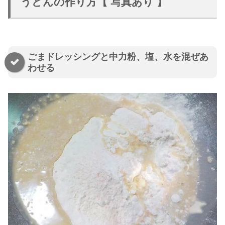
うどんの作り方【 写真あり 】
ごまドレッシングと中力粉、塩、水を混ぜあ
わせる