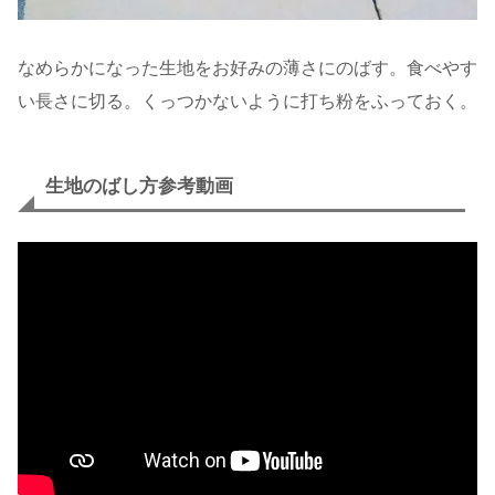
なめらかになった生地をお好みの薄さにのばす。食べやす
い長さに切る。くっつかないように打ち粉をふっておく。
生地のばし方参考動画