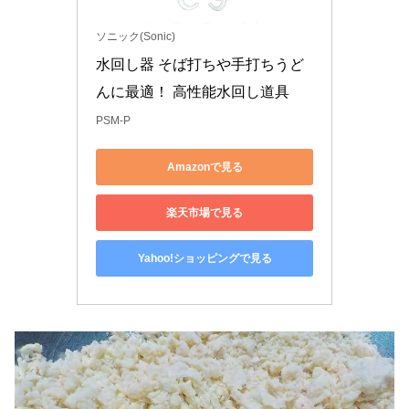
ソニック(Sonic)
水回し器 そば打ちや手打ちうど
んに最適！ 高性能水回し道具
PSM-P
Amazonで見る
楽天市場で見る
Yahoo!ショッピングで見る