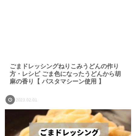
ごまドレッシングねりこみうどんの作り
方・レシピ ごま色になったうどんから胡
麻の香り【 パスタマシーン使用 】
2023.02.01