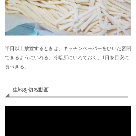
半日以上放置するときは、キッチンペーパーをひいた密閉
できるようにいれる。冷暗所にいれておく。1日を目安に
食べきる。
生地を切る動画