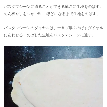
パスタマシーンに通ることができる薄さに生地をのばす。
めん棒や手をつかい5mmほどになるまで生地をのばす。
パスタマシーンのダイヤルは、一番ブ厚くのばすダイヤル
にあわせる、のばした生地をパスタマシーンに通す。