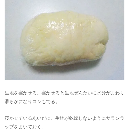
生地を寝かせる。寝かせると生地ぜんたいに水分がまわり
滑らかになりコシもでる。
寝かせているあいだに、生地が乾燥しないようにサランラ
ップをまいておく。