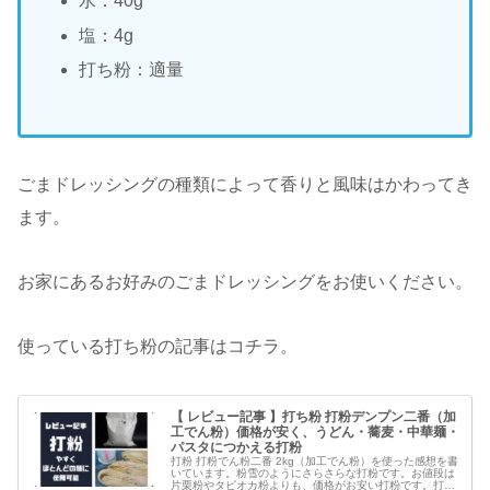
水：40g
塩：4g
打ち粉：適量
ごまドレッシングの種類によって香りと風味はかわってき
ます。
お家にあるお好みのごまドレッシングをお使いください。
使っている打ち粉の記事はコチラ。
【 レビュー記事 】打ち粉 打粉デンプン二番（加
工でん粉）価格が安く、うどん・蕎麦・中華麺・
パスタにつかえる打粉
打粉 打粉でん粉二番 2kg（加工でん粉）を使った感想を書
いています。粉雪のようにさらさらな打粉です。お値段は
片栗粉やタピオカ粉よりも、価格がお安い打粉です。打粉