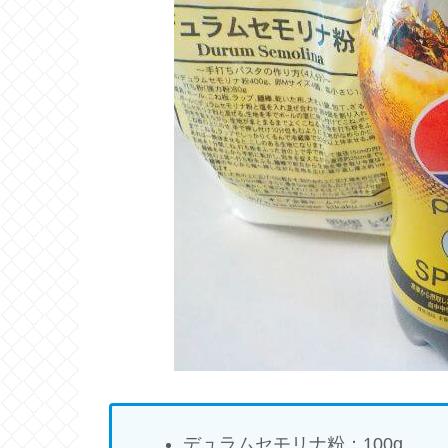
デュラムセモリナ粉：100g