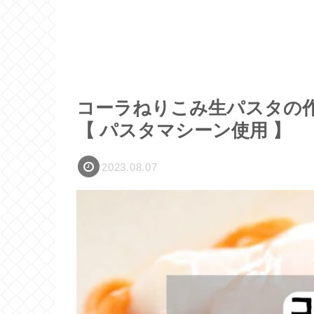
コーラねりこみ生パスタの作
【 パスタマシーン使用 】
2023.08.07