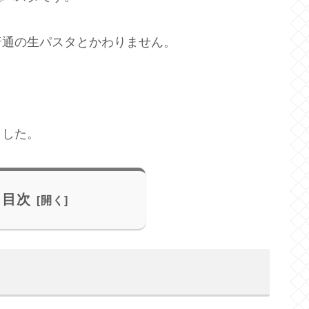
普通の生パスタとかわりません。
ました。
目次