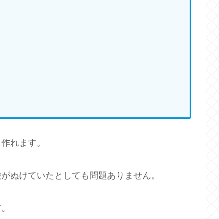
も作れます。
酸がぬけていたとしても問題ありません。
す。