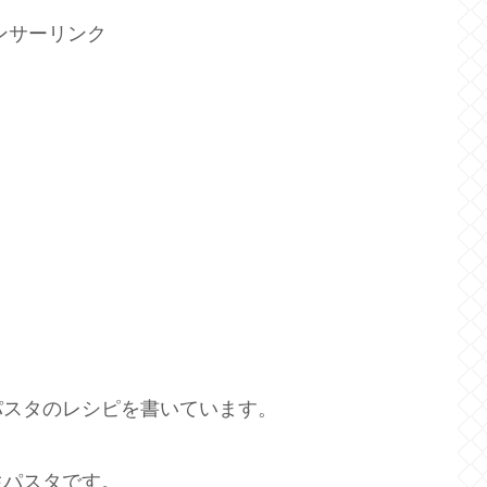
ンサーリンク
パスタのレシピを書いています。
生パスタです。