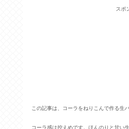
スポ
この記事は、コーラをねりこんで作る生
コーラ感は控えめです。ほんのりと甘い