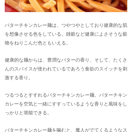
バターチキンカレー麺は、つやつやとしており健康的な肌
を想像させる色をしている。雑穀など健康によさそうな穀
物をねりこんだ色ともいえる。
健康的な麺からは、豊潤なバターの香り、そして、たくさ
んのスパイスが使われているであろう食欲のスイッチを刺
激する香り。
つるつるとすすれるバターチキンカレー麺。バターチキン
カレーを空気と一緒にすすっているような香りと風味をし
っかりと堪能できる。
バターチキンカレー麺を噛むと、魔人がでてくるようなス