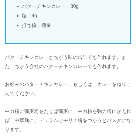
バターチキンカレー：80g
塩：4g
打ち粉：適量
バターチキンカレーとちがう味の缶詰でも作れます。ま
た、ちがう会社のバターチキンカレーでも作れます。
お好みのバターチキンカレー、もしくは、カレーをねりこ
んでください。
中力粉に蕎麦粉をたせば蕎麦に、中力粉を強力粉にかえれ
ば、中華麺に、デュラムセモリナ粉をつかうとパスタにな
ります。