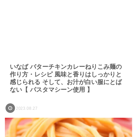
いなば バターチキンカレーねりこみ麺の
作り方・レシピ 風味と香りはしっかりと
感じられる そして、お汁が白い服にとば
ない【 パスタマシーン使用 】
2023.08.27