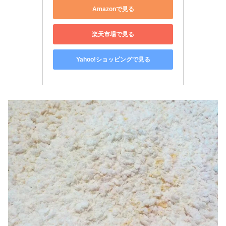
Amazonで見る
楽天市場で見る
Yahoo!ショッピングで見る