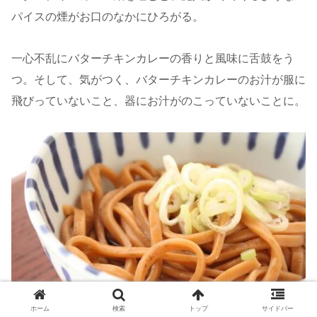
パイスの煙がお口のなかにひろがる。
一心不乱にバターチキンカレーの香りと風味に舌鼓をう
つ。そして、気がつく、バターチキンカレーのお汁が服に
飛びっていないこと、器にお汁がのこっていないことに。
ホーム
検索
トップ
サイドバー