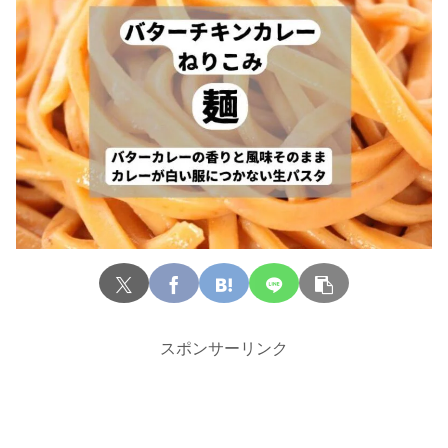
スポンサーリンク