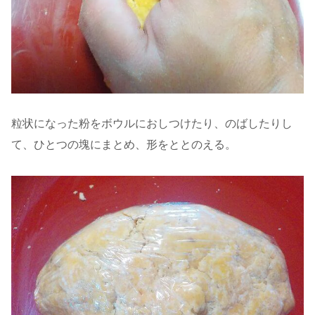
粒状になった粉をボウルにおしつけたり、のばしたりし
て、ひとつの塊にまとめ、形をととのえる。