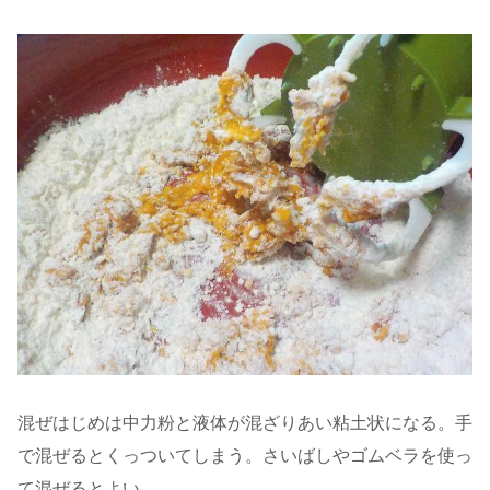
混ぜはじめは中力粉と液体が混ざりあい粘土状になる。手
で混ぜるとくっついてしまう。さいばしやゴムベラを使っ
て混ぜるとよい。