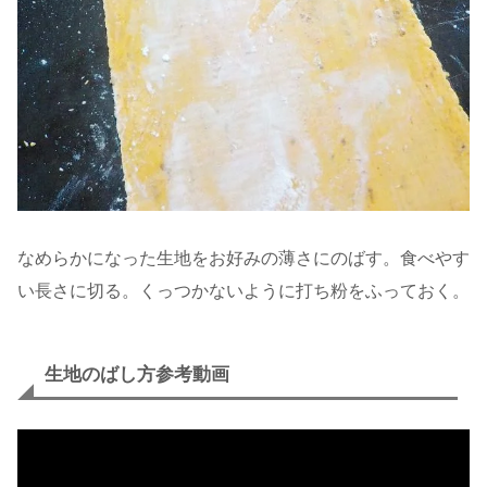
なめらかになった生地をお好みの薄さにのばす。食べやす
い長さに切る。くっつかないように打ち粉をふっておく。
生地のばし方参考動画