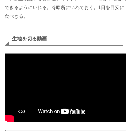
できるようにいれる。冷暗所にいれておく。1日を目安に
食べきる。
生地を切る動画