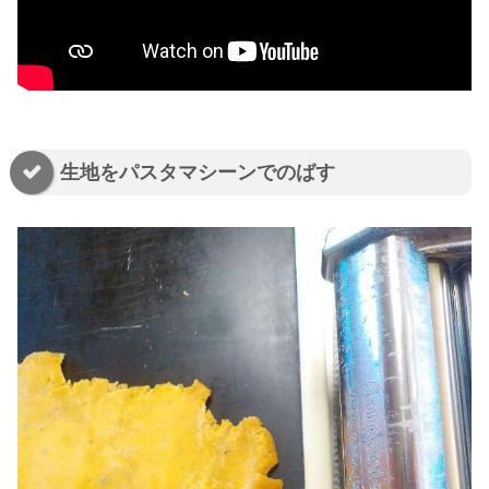
生地をパスタマシーンでのばす