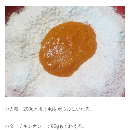
中力粉：200gと塩：4gをボウルにいれる。
バターチキンカレー：80gもくわえる。