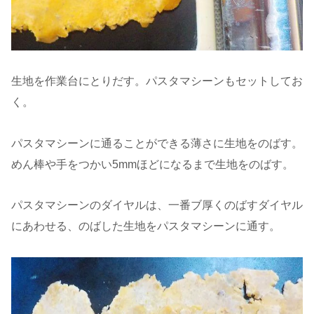
生地を作業台にとりだす。パスタマシーンもセットしてお
く。
パスタマシーンに通ることができる薄さに生地をのばす。
めん棒や手をつかい5mmほどになるまで生地をのばす。
パスタマシーンのダイヤルは、一番ブ厚くのばすダイヤル
にあわせる、のばした生地をパスタマシーンに通す。