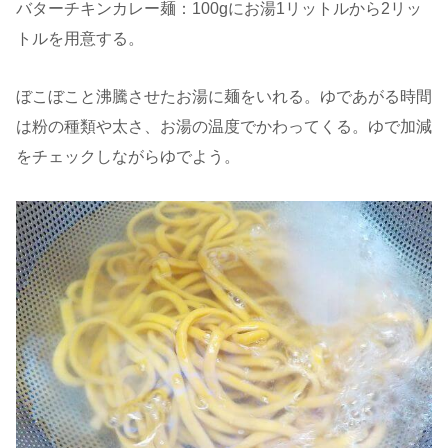
バターチキンカレー麺：100gにお湯1リットルから2リッ
トルを用意する。
ぼこぼこと沸騰させたお湯に麺をいれる。ゆであがる時間
は粉の種類や太さ、お湯の温度でかわってくる。ゆで加減
をチェックしながらゆでよう。