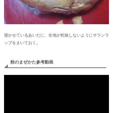
寝かせているあいだに、生地が乾燥しないようにサランラ
ップをまいておく。
粉のまぜかた参考動画