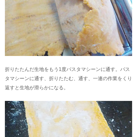
折りたたんだ生地をもう1度パスタマシーンに通す。パス
タマシーンに通す、折りたたむ、通す、一連の作業をくり
返すと生地が滑らかになる。