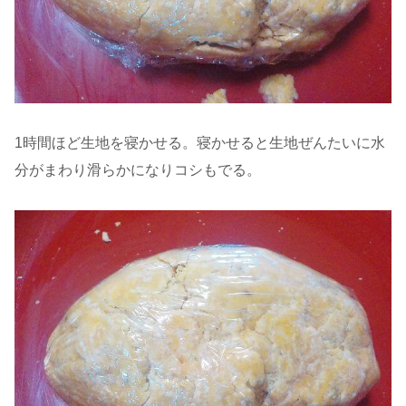
1時間ほど生地を寝かせる。寝かせると生地ぜんたいに水
分がまわり滑らかになりコシもでる。