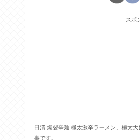
スポ
日清 爆裂辛麺 極太激辛ラーメン、極太
事です。