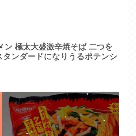
メン 極太大盛激辛焼そば 二つを
スタンダードになりうるポテンシ