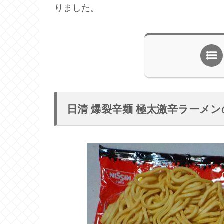
りました。
日清 爆裂辛麺 極太激辛ラーメ