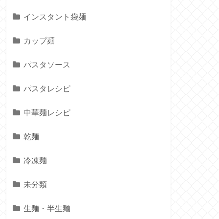
インスタント袋麺
カップ麺
パスタソース
パスタレシピ
中華麺レシピ
乾麺
冷凍麺
未分類
生麺・半生麺