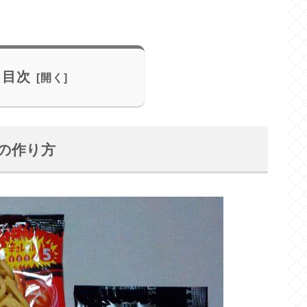
目次
ンの作り方