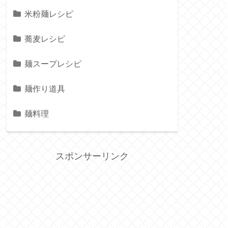
米粉麺レシピ
蕎麦レシピ
麺スープレシピ
麺作り道具
麺料理
スポンサーリンク